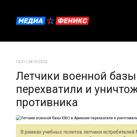
14:21 | 28-10-2024
Летчики военной базы
перехватили и уничтож
противника
В рамках учебных полетов летчики истребителей