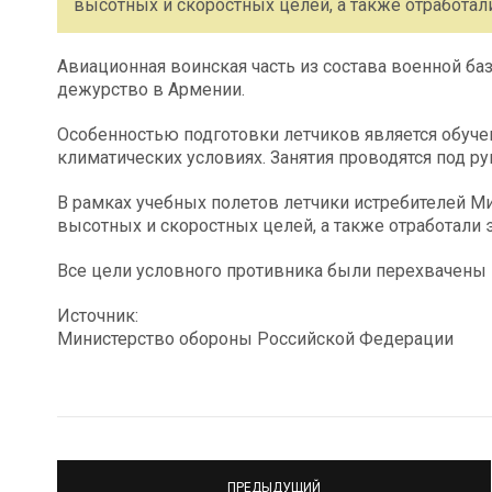
высотных и скоростных целей, а также отработа
Авиационная воинская часть из состава военной б
дежурство в Армении.
Особенностью подготовки летчиков является обуче
климатических условиях. Занятия проводятся под р
В рамках учебных полетов летчики истребителей М
высотных и скоростных целей, а также отработали
Все цели условного противника были перехвачены 
Источник:
Министерство обороны Российской Федерации
ПРЕДЫДУЩИЙ