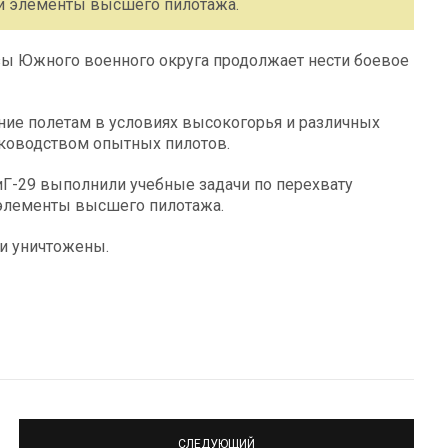
ли элементы высшего пилотажа.
азы Южного военного округа продолжает нести боевое
ние полетам в условиях высокогорья и различных
уководством опытных пилотов.
иГ-29 выполнили учебные задачи по перехвату
 элементы высшего пилотажа.
и уничтожены.
СЛЕДУЮЩИЙ