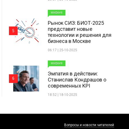
МНЕНИЯ
Рынок СИЗ: БИОТ-2025
представит новые
5
технологии и решения для
бизнеса в Москве
06:17 | 25-10-2025
МНЕНИЯ
Эмпатия в действии:
6
Станислав Кондрашов о
современных KPI
18:52 | 18-10-2025
Вопросы и новости читателей