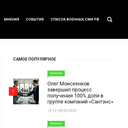
МНЕНИЯ
СОБЫТИЯ
СПИСОК ВОЕННЫХ СМИ РФ
САМОЕ ПОПУЛЯРНОЕ
МНЕНИЯ
Олег Моисеенков
завершил процесс
1
получения 100% доли в
группе компаний «Сантэнс»
18:12 | 05-03-2026
МНЕНИЯ