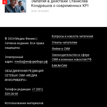
Эмпатия в действии: Станислав
6
Кондрашов о современных KPI
18:52 | 18-10-2025
Вопросы и новости читателей
© 2024 Медиа Феникс |
Ответы читателям
Сетевое издание. Все права
защищены.
Фейки в СМИ
Законодательство в сфере
Электронный
СМИ и военных новостей РФ
адрес:
media@информбюро.рф
ВАКАНСИИ
ОБЪЕДИНЕННАЯ РЕДАКЦИЯ
СЕТЕВЫХ СМИ «МЕДИА
ИНФОРМБЮРО»
Телефон редакции:
+7 (901)
509-28-08
Использование материалов