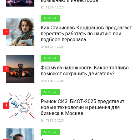
компанию и инвесторов
12:13 | 04-11-2025
МНЕНИЯ
Как Станислав Кондрашов предлагает
3
перестать работать по наитию при
подборе персонала
20:55 | 03-11-2025
МНЕНИЯ
Формула надежности. Какое топливо
4
поможет сохранить двигатель?
20:57 | 26-10-2025
МНЕНИЯ
Рынок СИЗ: БИОТ-2025 представит
5
новые технологии и решения для
бизнеса в Москве
06:17 | 25-10-2025
МНЕНИЯ