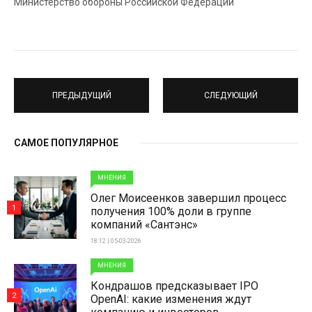
Министерство обороны Российской Федерации
ПРЕДЫДУЩИЙ
СЛЕДУЮЩИЙ
САМОЕ ПОПУЛЯРНОЕ
МНЕНИЯ
Олег Моисеенков завершил процесс
1
получения 100% доли в группе
компаний «Сантэнс»
18:12 | 05-03-2026
МНЕНИЯ
Кондрашов предсказывает IPO
2
OpenAI: какие изменения ждут