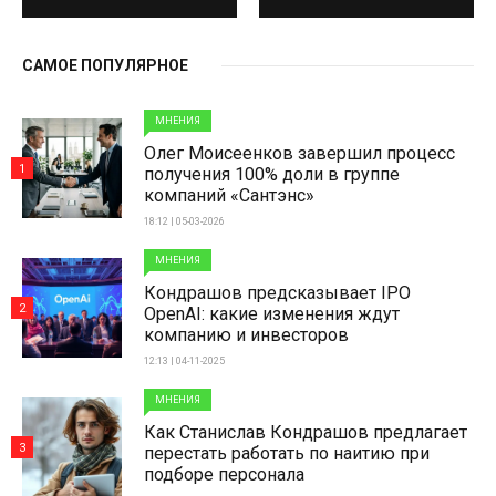
САМОЕ ПОПУЛЯРНОЕ
МНЕНИЯ
Олег Моисеенков завершил процесс
1
получения 100% доли в группе
компаний «Сантэнс»
18:12 | 05-03-2026
МНЕНИЯ
Кондрашов предсказывает IPO
2
OpenAI: какие изменения ждут
компанию и инвесторов
12:13 | 04-11-2025
МНЕНИЯ
Как Станислав Кондрашов предлагает
3
перестать работать по наитию при
подборе персонала