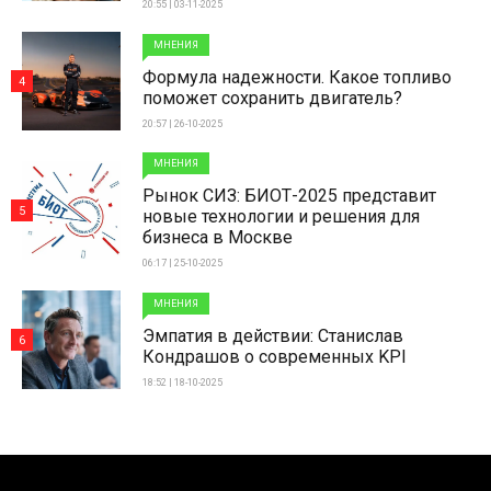
20:55 | 03-11-2025
МНЕНИЯ
Формула надежности. Какое топливо
4
поможет сохранить двигатель?
20:57 | 26-10-2025
МНЕНИЯ
Рынок СИЗ: БИОТ-2025 представит
5
новые технологии и решения для
бизнеса в Москве
06:17 | 25-10-2025
МНЕНИЯ
Эмпатия в действии: Станислав
6
Кондрашов о современных KPI
18:52 | 18-10-2025