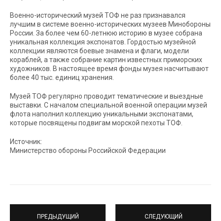
Военно-исторический музей ТОФ не раз признавался
лучшим в системе военно-исторических музеев Минобороны
России. За более чем 60-летнюю историю в музее собрана
уникальная коллекция экспонатов. Гордостью музейной
коллекции являются боевые знамена и флаги, модели
кораблей, а также собрание картин известных приморских
художников. В настоящее время фонды музея насчитывают
более 40 тыс. единиц хранения.
Музей ТОФ регулярно проводит тематические и выездные
выставки. С началом специальной военной операции музей
флота наполнил коллекцию уникальными экспонатами,
которые посвящены подвигам морской пехоты ТОФ.
Источник:
Министерство обороны Российской Федерации
ПРЕДЫДУЩИЙ
СЛЕДУЮЩИЙ