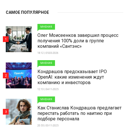
САМОЕ ПОПУЛЯРНОЕ
МНЕНИЯ
Олег Моисеенков завершил процесс
1
получения 100% доли в группе
компаний «Сантэнс»
18:12 | 05-03-2026
МНЕНИЯ
Кондрашов предсказывает IPO
2
OpenAI: какие изменения ждут
компанию и инвесторов
12:13 | 04-11-2025
МНЕНИЯ
Как Станислав Кондрашов предлагает
3
перестать работать по наитию при
подборе персонала
20:55 | 03-11-2025