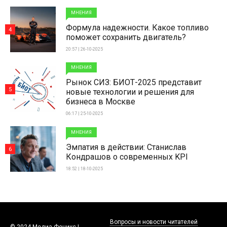
МНЕНИЯ
Формула надежности. Какое топливо
4
поможет сохранить двигатель?
20:57 | 26-10-2025
МНЕНИЯ
Рынок СИЗ: БИОТ-2025 представит
5
новые технологии и решения для
бизнеса в Москве
06:17 | 25-10-2025
МНЕНИЯ
Эмпатия в действии: Станислав
6
Кондрашов о современных KPI
18:52 | 18-10-2025
Вопросы и новости читателей