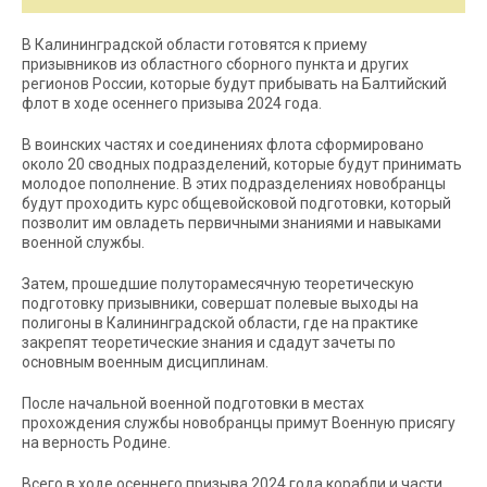
В Калининградской области готовятся к приему
призывников из областного сборного пункта и других
регионов России, которые будут прибывать на Балтийский
флот в ходе осеннего призыва 2024 года.
В воинских частях и соединениях флота сформировано
около 20 сводных подразделений, которые будут принимать
молодое пополнение. В этих подразделениях новобранцы
будут проходить курс общевойсковой подготовки, который
позволит им овладеть первичными знаниями и навыками
военной службы.
Затем, прошедшие полуторамесячную теоретическую
подготовку призывники, совершат полевые выходы на
полигоны в Калининградской области, где на практике
закрепят теоретические знания и сдадут зачеты по
основным военным дисциплинам.
После начальной военной подготовки в местах
прохождения службы новобранцы примут Военную присягу
на верность Родине.
Всего в ходе осеннего призыва 2024 года корабли и части