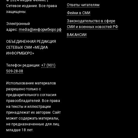
© 2024 Медиа Феникс |
Ответы читателям
Сетевое издание. Все права
защищены.
Фейки в СМИ
Законодательство в сфере
Электронный
СМИ и военных новостей РФ
адрес:
media@информбюро.рф
ВАКАНСИИ
ОБЪЕДИНЕННАЯ РЕДАКЦИЯ
СЕТЕВЫХ СМИ «МЕДИА
ИНФОРМБЮРО»
Телефон редакции:
+7 (901)
509-28-08
Использование материалов
разрешено только с
предварительного согласия
правообладателей. Все права
на тексты и иллюстрации
принадлежат их авторам. Сайт
может содержать материалы,
не предназначенные для лиц
младше 18 лет.