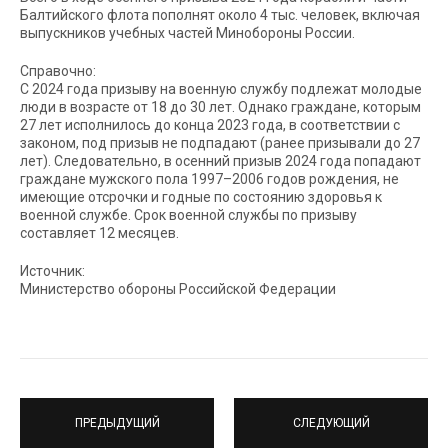
Балтийского флота пополнят около 4 тыс. человек, включая
выпускников учебных частей Минобороны России.
Справочно:
С 2024 года призыву на военную службу подлежат молодые
люди в возрасте от 18 до 30 лет. Однако граждане, которым
27 лет исполнилось до конца 2023 года, в соответствии с
законом, под призыв не подпадают (ранее призывали до 27
лет). Следовательно, в осенний призыв 2024 года попадают
граждане мужского пола 1997–2006 годов рождения, не
имеющие отсрочки и годные по состоянию здоровья к
военной службе. Срок военной службы по призыву
составляет 12 месяцев.
Источник:
Министерство обороны Российской Федерации
ПРЕДЫДУЩИЙ
СЛЕДУЮЩИЙ