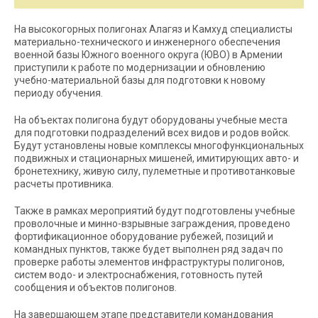
На высокогорных полигонах Алагяз и Камхуд специалисты
материально-технического и инженерного обеспечения
военной базы Южного военного округа (ЮВО) в Армении
приступили к работе по модернизации и обновлению
учебно-материальной базы для подготовки к новому
периоду обучения.
На объектах полигона будут оборудованы учебные места
для подготовки подразделений всех видов и родов войск.
Будут установлены новые комплексы многофункциональных
подвижных и стационарных мишеней, имитирующих авто- и
бронетехнику, живую силу, пулеметные и противотанковые
расчеты противника.
Также в рамках мероприятий будут подготовлены учебные
проволочные и минно-взрывные заграждения, проведено
фортификационное оборудование рубежей, позиций и
командных пунктов, также будет выполнен ряд задач по
проверке работы элементов инфраструктуры полигонов,
систем водо- и электроснабжения, готовность путей
сообщения и объектов полигонов.
На завершающем этапе представители командования