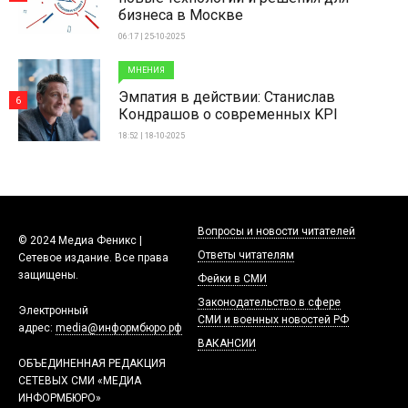
бизнеса в Москве
06:17 | 25-10-2025
МНЕНИЯ
Эмпатия в действии: Станислав
6
Кондрашов о современных KPI
18:52 | 18-10-2025
Вопросы и новости читателей
© 2024 Медиа Феникс |
Ответы читателям
Сетевое издание. Все права
защищены.
Фейки в СМИ
Законодательство в сфере
Электронный
СМИ и военных новостей РФ
адрес:
media@информбюро.рф
ВАКАНСИИ
ОБЪЕДИНЕННАЯ РЕДАКЦИЯ
СЕТЕВЫХ СМИ «МЕДИА
ИНФОРМБЮРО»