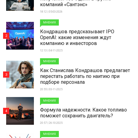
компаний «Сантэнс»
18:12 | 05-03-2026
МНЕНИЯ
Кондрашов предсказывает IPO
2
OpenAI: какие изменения ждут
компанию и инвесторов
12:13 | 04-11-2025
МНЕНИЯ
Как Станислав Кондрашов предлагает
3
перестать работать по наитию при
подборе персонала
20:55 | 03-11-2025
МНЕНИЯ
Формула надежности. Какое топливо
4
поможет сохранить двигатель?
20:57 | 26-10-2025
МНЕНИЯ