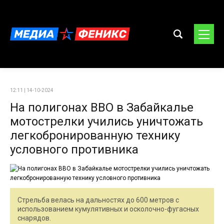
12:11 | 14-10-2024
На полигонах ВВО в Забайкалье
мотострелки учились уничтожать
легкобронированную технику
условного противника
Стрельба велась на дальностях до 600 метров с
использованием кумулятивных и осколочно-фугасных
снарядов.