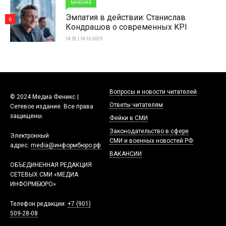
МНЕНИЯ
Эмпатия в действии: Станислав
6
Кондрашов о современных KPI
18:52 | 18-10-2025
Вопросы и новости читателей
© 2024 Медиа Феникс |
Ответы читателям
Сетевое издание. Все права
защищены.
Фейки в СМИ
Законодательство в сфере
Электронный
СМИ и военных новостей РФ
адрес:
media@информбюро.рф
ВАКАНСИИ
ОБЪЕДИНЕННАЯ РЕДАКЦИЯ
СЕТЕВЫХ СМИ «МЕДИА
ИНФОРМБЮРО»
Телефон редакции:
+7 (901)
509-28-08