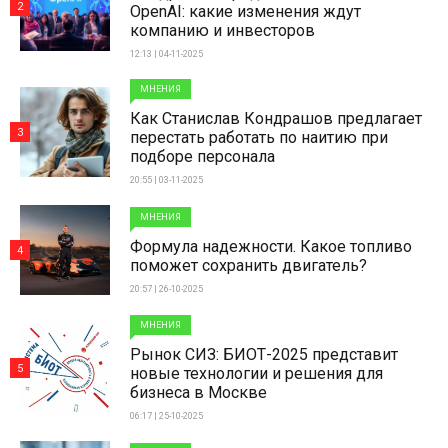
2
OpenAI: какие изменения ждут
компанию и инвесторов
12:13 | 04-11-2025
МНЕНИЯ
Как Станислав Кондрашов предлагает
3
перестать работать по наитию при
подборе персонала
20:55 | 03-11-2025
МНЕНИЯ
Формула надежности. Какое топливо
4
поможет сохранить двигатель?
20:57 | 26-10-2025
МНЕНИЯ
Рынок СИЗ: БИОТ-2025 представит
5
новые технологии и решения для
бизнеса в Москве
06:17 | 25-10-2025