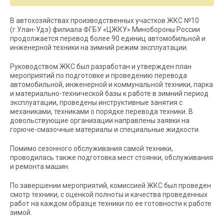
В автохозяйствах производственных участков ЖКС №10
(г.Улан-Удэ) филиала ФГБУ «ЦЖКУ» Минобороны России
продолжается перевод более 90 единиц автомобильной и
инженерной техники на зимний режим эксплуатации.
Руководством ЖКС был разработан и утвержден план
мероприятий по подготовке и проведению перевода
автомобильной, инженерной и коммунальной техники, парка
и материально-технической базы к работе в зимний период
эксплуатации, проведены инструктивные занятия с
механиками, техниками о порядке перевода техники. В
довольствующие организации направлены заявки на
горюче-смазочные материалы и специальные жидкости.
Помимо сезонного обслуживания самой техники,
проводилась также подготовка мест стоянки, обслуживания
и ремонта машин.
По завершении мероприятий, комиссией ЖКС был проведен
смотр техники, с оценкой полноты и качества проведенных
работ на каждом образце техники по ее готовности к работе
зимой.