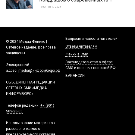
18:52 | 18-10-2025
Вопросы и новости читателей
© 2024 Медиа Феникс |
Ответы читателям
Сетевое издание. Все права
защищены.
Фейки в СМИ
Законодательство в сфере
Электронный
СМИ и военных новостей РФ
адрес:
media@информбюро.рф
ВАКАНСИИ
ОБЪЕДИНЕННАЯ РЕДАКЦИЯ
СЕТЕВЫХ СМИ «МЕДИА
ИНФОРМБЮРО»
Телефон редакции:
+7 (901)
509-28-08
Использование материалов
разрешено только с
предварительного согласия