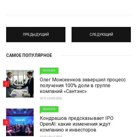
ПРЕДЫДУЩИЙ
СЛЕДУЮЩИЙ
САМОЕ ПОПУЛЯРНОЕ
МНЕНИЯ
Олег Моисеенков завершил процесс
1
получения 100% доли в группе
компаний «Сантэнс»
18:12 | 05-03-2026
МНЕНИЯ
Кондрашов предсказывает IPO
2
OpenAI: какие изменения ждут
компанию и инвесторов