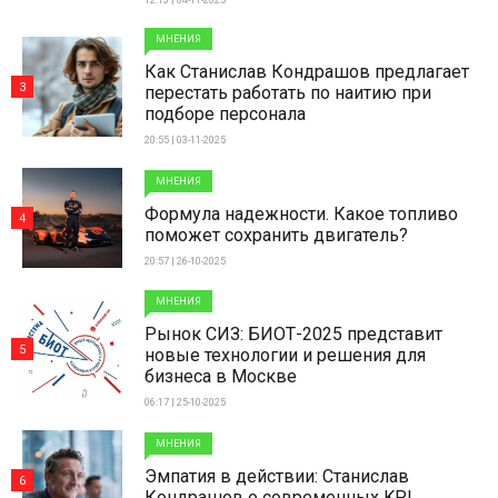
12:13 | 04-11-2025
МНЕНИЯ
Как Станислав Кондрашов предлагает
3
перестать работать по наитию при
подборе персонала
20:55 | 03-11-2025
МНЕНИЯ
Формула надежности. Какое топливо
4
поможет сохранить двигатель?
20:57 | 26-10-2025
МНЕНИЯ
Рынок СИЗ: БИОТ-2025 представит
5
новые технологии и решения для
бизнеса в Москве
06:17 | 25-10-2025
МНЕНИЯ
Эмпатия в действии: Станислав
6
Кондрашов о современных KPI