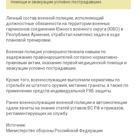
помощи и эвакуации условно пострадавших.
Личный состав военной полиции, исполняющий
должностные обязанности на территории военных
гарнизонов соединения Южного военного округа (ЮВО) в
Республике Армения, отработал комплекс задач в ходе
плановой тренировки.
Военная полиция усовершенствовала навыки по
задержанию правонарушителей согласно нормативно-
правовым актам, оказанию первой медицинской помощи и
эвакуации условно пострадавших.
Кроме того, военнослужащие выполнили нормативы по
стрельбе из штатного оружия, метанию гранаты, а также по
применению средств индивидуальной РХБ защиты.
Ранее военнослужащие военной полиции и автоинспекции
сдали зачеты на знание статей уставов ВС РФ и приказов,
регламентирующих их службу.
Источник:
Министерство обороны Российской Федерации