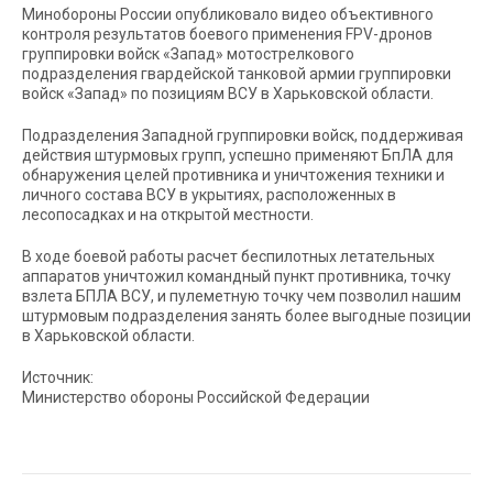
Минобороны России опубликовало видео объективного
контроля результатов боевого применения FPV-дронов
группировки войск «Запад» мотострелкового
подразделения гвардейской танковой армии группировки
войск «Запад» по позициям ВСУ в Харьковской области.
Подразделения Западной группировки войск, поддерживая
действия штурмовых групп, успешно применяют БпЛА для
обнаружения целей противника и уничтожения техники и
личного состава ВСУ в укрытиях, расположенных в
лесопосадках и на открытой местности.
В ходе боевой работы расчет беспилотных летательных
аппаратов уничтожил командный пункт противника, точку
взлета БПЛА ВСУ, и пулеметную точку чем позволил нашим
штурмовым подразделения занять более выгодные позиции
в Харьковской области.
Источник:
Министерство обороны Российской Федерации