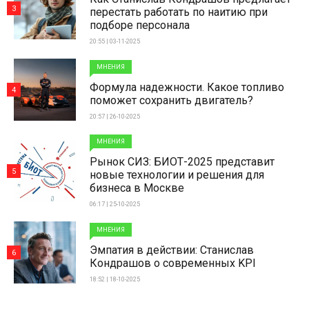
3
перестать работать по наитию при
подборе персонала
20:55 | 03-11-2025
МНЕНИЯ
Формула надежности. Какое топливо
4
поможет сохранить двигатель?
20:57 | 26-10-2025
МНЕНИЯ
Рынок СИЗ: БИОТ-2025 представит
5
новые технологии и решения для
бизнеса в Москве
06:17 | 25-10-2025
МНЕНИЯ
Эмпатия в действии: Станислав
6
Кондрашов о современных KPI
18:52 | 18-10-2025