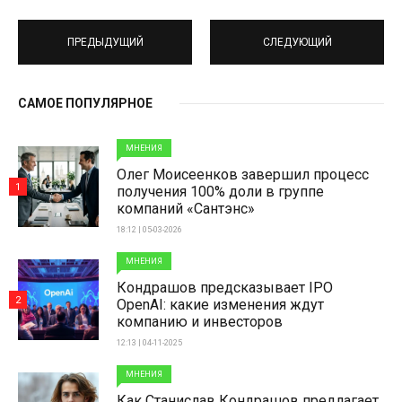
ПРЕДЫДУЩИЙ
СЛЕДУЮЩИЙ
САМОЕ ПОПУЛЯРНОЕ
МНЕНИЯ
Олег Моисеенков завершил процесс
1
получения 100% доли в группе
компаний «Сантэнс»
18:12 | 05-03-2026
МНЕНИЯ
Кондрашов предсказывает IPO
2
OpenAI: какие изменения ждут
компанию и инвесторов
12:13 | 04-11-2025
МНЕНИЯ
Как Станислав Кондрашов предлагает