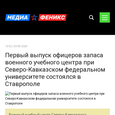
13:52 | 30-09-2024
Первый выпуск офицеров запаса
военного учебного центра при
Северо-Кавказском федеральном
университете состоялся в
Ставрополе
Военный учебный центр Северо-Кавказского