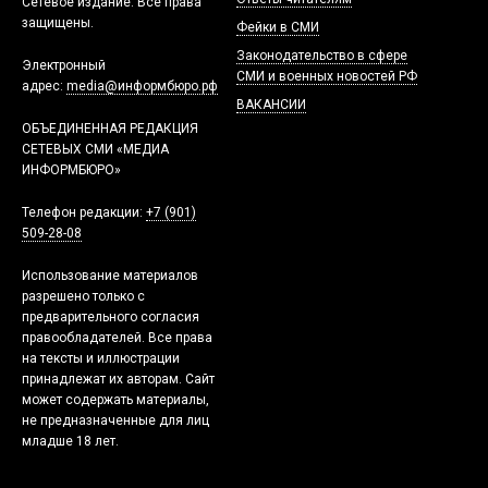
Сетевое издание. Все права
защищены.
Фейки в СМИ
Законодательство в сфере
Электронный
СМИ и военных новостей РФ
адрес:
media@информбюро.рф
ВАКАНСИИ
ОБЪЕДИНЕННАЯ РЕДАКЦИЯ
СЕТЕВЫХ СМИ «МЕДИА
ИНФОРМБЮРО»
Телефон редакции:
+7 (901)
509-28-08
Использование материалов
разрешено только с
предварительного согласия
правообладателей. Все права
на тексты и иллюстрации
принадлежат их авторам. Сайт
может содержать материалы,
не предназначенные для лиц
младше 18 лет.