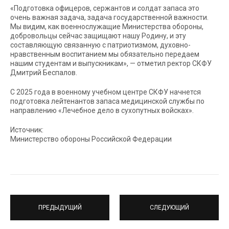
«Подготовка офицеров, сержантов и солдат запаса это
очень важная задача, задача государственной важности.
Мы видим, как военнослужащие Министерства обороны,
добровольцы сейчас защищают нашу Родину, и эту
составляющую связанную с патриотизмом, духовно-
нравственным воспитанием мы обязательно передаем
нашим студентам и выпускникам», — отметил ректор СКФУ
Дмитрий Беспалов.
С 2025 года в военному учебном центре СКФУ начнется
подготовка лейтенантов запаса медицинской службы по
направлению «Лечебное дело в сухопутных войсках».
Источник:
Министерство обороны Российской Федерации
ПРЕДЫДУЩИЙ
СЛЕДУЮЩИЙ