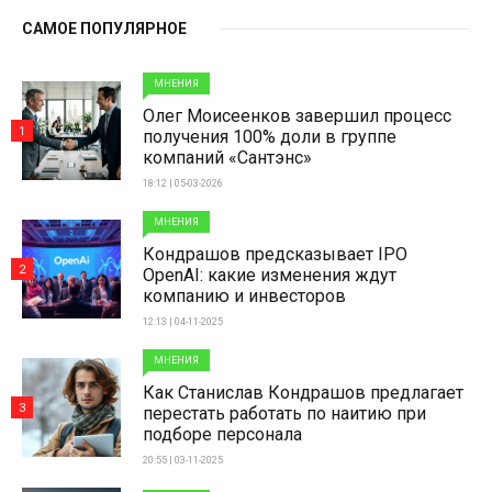
САМОЕ ПОПУЛЯРНОЕ
МНЕНИЯ
Олег Моисеенков завершил процесс
1
получения 100% доли в группе
компаний «Сантэнс»
18:12 | 05-03-2026
МНЕНИЯ
Кондрашов предсказывает IPO
2
OpenAI: какие изменения ждут
компанию и инвесторов
12:13 | 04-11-2025
МНЕНИЯ
Как Станислав Кондрашов предлагает
3
перестать работать по наитию при
подборе персонала
20:55 | 03-11-2025