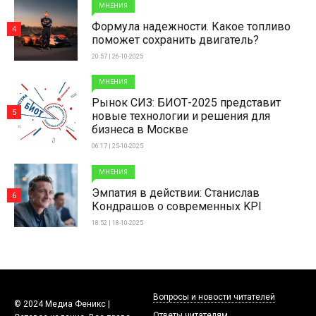
МНЕНИЯ
Формула надежности. Какое топливо
4
поможет сохранить двигатель?
20:57 | 26-10-2025
МНЕНИЯ
Рынок СИЗ: БИОТ-2025 представит
5
новые технологии и решения для
бизнеса в Москве
06:17 | 25-10-2025
МНЕНИЯ
Эмпатия в действии: Станислав
6
Кондрашов о современных KPI
18:52 | 18-10-2025
Вопросы и новости читателей
© 2024 Медиа Феникс |
Ответы читателям