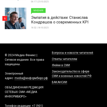
06:17 | 25-10-2025
МНЕНИЯ
Эмпатия в действии: Станислав
6
Кондрашов о современных KPI
18:52 | 18-10-2025
Вопросы и новости читателей
© 2024 Медиа Феникс |
Ответы читателям
Сетевое издание. Все права
защищены.
Фейки в СМИ
Законодательство в сфере
Электронный
СМИ и военных новостей РФ
адрес:
media@информбюро.рф
ВАКАНСИИ
ОБЪЕДИНЕННАЯ РЕДАКЦИЯ
СЕТЕВЫХ СМИ «МЕДИА
ИНФОРМБЮРО»
Телефон редакции:
+7 (901)