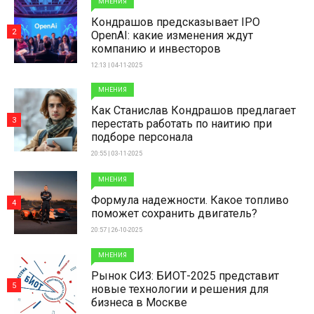
МНЕНИЯ
Кондрашов предсказывает IPO
2
OpenAI: какие изменения ждут
компанию и инвесторов
12:13 | 04-11-2025
МНЕНИЯ
Как Станислав Кондрашов предлагает
3
перестать работать по наитию при
подборе персонала
20:55 | 03-11-2025
МНЕНИЯ
Формула надежности. Какое топливо
4
поможет сохранить двигатель?
20:57 | 26-10-2025
МНЕНИЯ
Рынок СИЗ: БИОТ-2025 представит
5
новые технологии и решения для
бизнеса в Москве