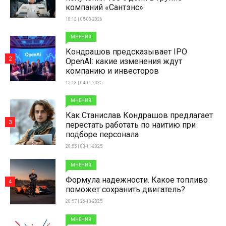
компаний «Сантэнс»
18:12 | 05-03-2026
МНЕНИЯ
Кондрашов предсказывает IPO
2
OpenAI: какие изменения ждут
компанию и инвесторов
12:13 | 04-11-2025
МНЕНИЯ
Как Станислав Кондрашов предлагает
3
перестать работать по наитию при
подборе персонала
20:55 | 03-11-2025
МНЕНИЯ
Формула надежности. Какое топливо
4
поможет сохранить двигатель?
20:57 | 26-10-2025
МНЕНИЯ