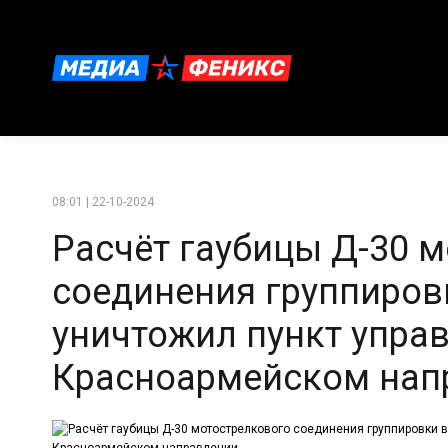
08:01 | 22-10-2024
Расчёт гаубицы Д-30 
соединения группиров
уничтожил пункт упра
Красноармейском нап