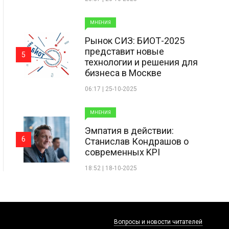
МНЕНИЯ
Рынок СИЗ: БИОТ-2025
представит новые
5
технологии и решения для
бизнеса в Москве
06:17 | 25-10-2025
МНЕНИЯ
Эмпатия в действии:
6
Станислав Кондрашов о
современных KPI
18:52 | 18-10-2025
Вопросы и новости читателей