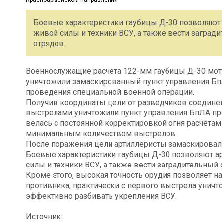
Боевые характеристики гаубицы Д-30 позволяют 
живой силы и техники ВСУ, а также вести загра
отрядов.
Военнослужащие расчета 122-мм гаубицы Д-30 мот
уничтожили замаскированный пункт управления Б
проведения специальной военной операции.
Получив координаты цели от разведчиков соединен
выстрелами уничтожили пункт управления БпЛА про
велась с постоянной корректировкой огня расчёта
минимальным количеством выстрелов.
После поражения цели артиллеристы замаскировали
Боевые характеристики гаубицы Д-30 позволяют а
силы и техники ВСУ, а также вести заградительны
Кроме этого, высокая точность орудия позволяет 
противника, практически с первого выстрела унич
эффективно разбивать укрепления ВСУ.
Источник: