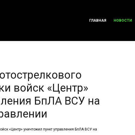
ГЛАВНАЯ
НОВОСТИ
мотострелкового
ки войск «Центр»
вления БпЛА ВСУ на
равлении