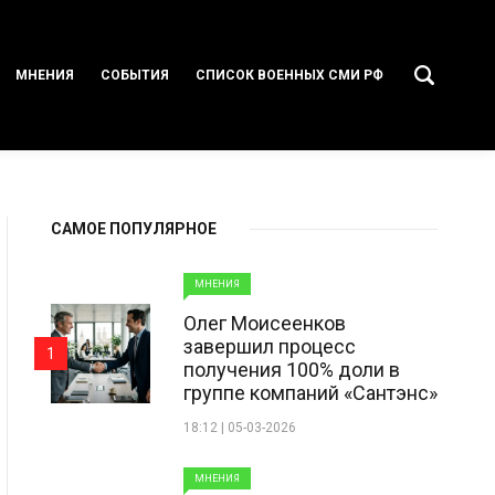
МНЕНИЯ
СОБЫТИЯ
СПИСОК ВОЕННЫХ СМИ РФ
САМОЕ ПОПУЛЯРНОЕ
МНЕНИЯ
Олег Моисеенков
завершил процесс
1
получения 100% доли в
группе компаний «Сантэнс»
18:12 | 05-03-2026
МНЕНИЯ