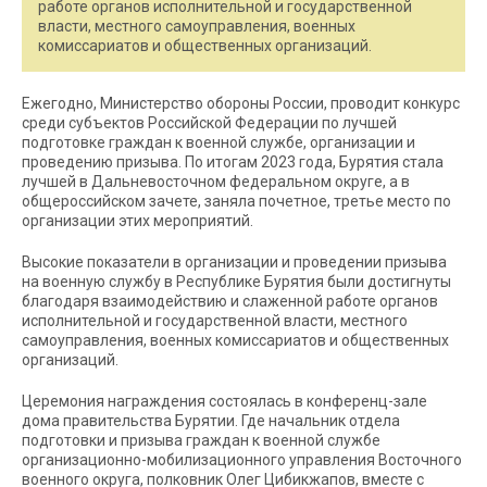
работе органов исполнительной и государственной
власти, местного самоуправления, военных
комиссариатов и общественных организаций.
Ежегодно, Министерство обороны России, проводит конкурс
среди субъектов Российской Федерации по лучшей
подготовке граждан к военной службе, организации и
проведению призыва. По итогам 2023 года, Бурятия стала
лучшей в Дальневосточном федеральном округе, а в
общероссийском зачете, заняла почетное, третье место по
организации этих мероприятий.
Высокие показатели в организации и проведении призыва
на военную службу в Республике Бурятия были достигнуты
благодаря взаимодействию и слаженной работе органов
исполнительной и государственной власти, местного
самоуправления, военных комиссариатов и общественных
организаций.
Церемония награждения состоялась в конференц-зале
дома правительства Бурятии. Где начальник отдела
подготовки и призыва граждан к военной службе
организационно-мобилизационного управления Восточного
военного округа, полковник Олег Цибикжапов, вместе с