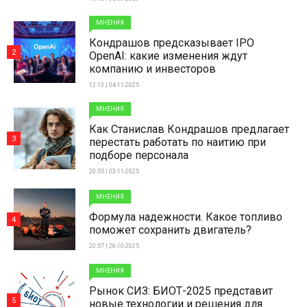
МНЕНИЯ
Кондрашов предсказывает IPO
2
OpenAI: какие изменения ждут
компанию и инвесторов
12:13 | 04-11-2025
МНЕНИЯ
Как Станислав Кондрашов предлагает
3
перестать работать по наитию при
подборе персонала
20:55 | 03-11-2025
МНЕНИЯ
Формула надежности. Какое топливо
4
поможет сохранить двигатель?
20:57 | 26-10-2025
МНЕНИЯ
Рынок СИЗ: БИОТ-2025 представит
5
новые технологии и решения для