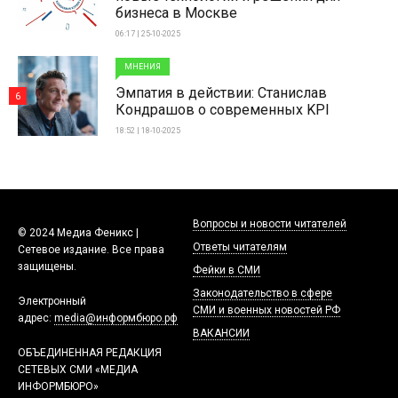
бизнеса в Москве
06:17 | 25-10-2025
МНЕНИЯ
Эмпатия в действии: Станислав
6
Кондрашов о современных KPI
18:52 | 18-10-2025
Вопросы и новости читателей
© 2024 Медиа Феникс |
Ответы читателям
Сетевое издание. Все права
защищены.
Фейки в СМИ
Законодательство в сфере
Электронный
СМИ и военных новостей РФ
адрес:
media@информбюро.рф
ВАКАНСИИ
ОБЪЕДИНЕННАЯ РЕДАКЦИЯ
СЕТЕВЫХ СМИ «МЕДИА
ИНФОРМБЮРО»