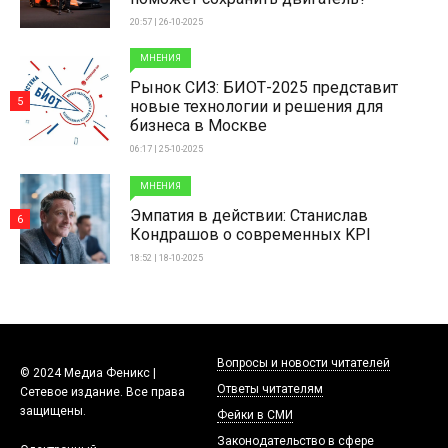
20:57 | 26-10-2025
МНЕНИЯ
Рынок СИЗ: БИОТ-2025 представит
5
новые технологии и решения для
бизнеса в Москве
06:17 | 25-10-2025
МНЕНИЯ
Эмпатия в действии: Станислав
6
Кондрашов о современных KPI
18:52 | 18-10-2025
Вопросы и новости читателей
© 2024 Медиа Феникс |
Ответы читателям
Сетевое издание. Все права
защищены.
Фейки в СМИ
Законодательство в сфере