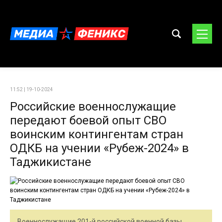
11:52 | 19-10-2024
Российские военнослужащие
передают боевой опыт СВО
воинским контингентам стран
ОДКБ на учении «Рубеж-2024» в
Таджикистане
Военнослужащие 201-й российской военной базы