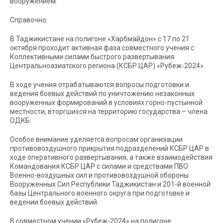
вооружением.
Справочно:
В Таджикистане на полигоне «Харбмайдон» с 17 по 21
октября проходит активная фаза совместного учения с
Коллективными силами быстрого развертывания
Центральноазиатского региона (КСБР ЦАР) «Рубеж-2024».
В ходе учения отрабатываются вопросы подготовки и
ведения боевых действий по уничтожению незаконных
вооруженных формирований в условиях горно-пустынной
местности, вторгшихся на территорию государства – члена
ОДКБ.
Особое внимание уделяется вопросам организации
противовоздушного прикрытия подразделений КСБР ЦАР в
ходе оперативного развертывания, а также взаимодействия
Командования КСБР ЦАР с силами и средствами ПВО
Военно-воздушных сил и противовоздушной обороны
Вооруженных Сил Республики Таджикистан и 201-й военной
базы Центрального военного округа при подготовке и
ведении боевых действий.
В совместном учении «Рубеж-2024» на полигоне