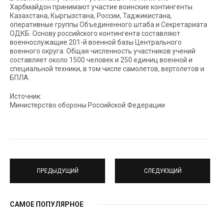
Харбмайдон принимают участие воинские контингенты
Казахстана, Кыргызстана, России, Таджикистана,
оперативные группы Объединенного штаба и Секретариата
ОДКБ. Основу российского контингента составляют
военнослужащие 201-й военной базы Центрального
военного округа. Общая численность участников учений
составляет около 1500 человек и 250 единиц военной и
специальной техники, в том числе самолетов, вертолетов и
БПЛА.
Источник:
Министерство обороны Российской Федерации
ПРЕДЫДУЩИЙ
СЛЕДУЮЩИЙ
САМОЕ ПОПУЛЯРНОЕ