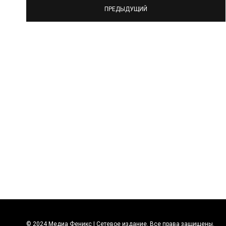
ПРЕДЫДУЩИЙ
© 2024 Медиа Феникс | Сетевое издание. Все права защищены.