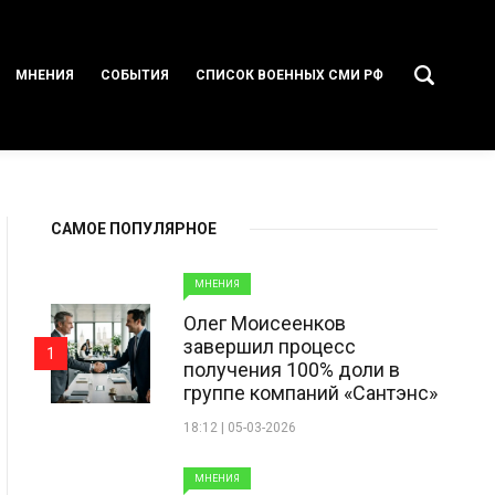
МНЕНИЯ
СОБЫТИЯ
СПИСОК ВОЕННЫХ СМИ РФ
САМОЕ ПОПУЛЯРНОЕ
МНЕНИЯ
Олег Моисеенков
завершил процесс
1
получения 100% доли в
группе компаний «Сантэнс»
18:12 | 05-03-2026
МНЕНИЯ