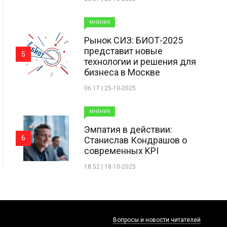
МНЕНИЯ
Рынок СИЗ: БИОТ-2025
представит новые
5
технологии и решения для
бизнеса в Москве
06:17 | 25-10-2025
МНЕНИЯ
Эмпатия в действии:
6
Станислав Кондрашов о
современных KPI
18:52 | 18-10-2025
Вопросы и новости читателей