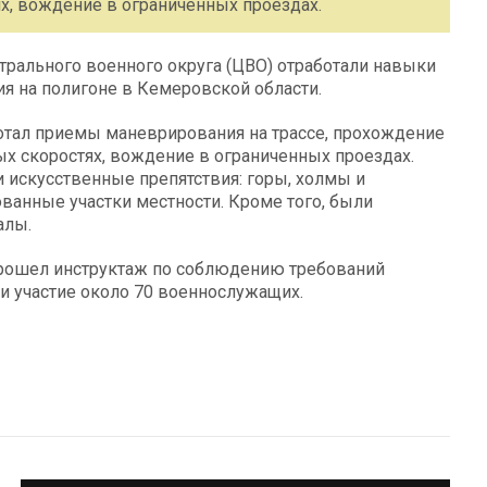
, вождение в ограниченных проездах.
рального военного округа (ЦВО) отработали навыки
я на полигоне в Кемеровской области.
ботал приемы маневрирования на трассе, прохождение
х скоростях, вождение в ограниченных проездах.
искусственные препятствия: горы, холмы и
ванные участки местности. Кроме того, были
алы.
прошел инструктаж по соблюдению требований
ли участие около 70 военнослужащих.