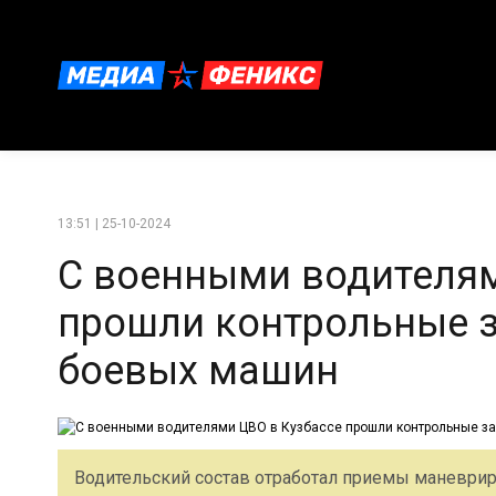
13:51 | 25-10-2024
С военными водителям
прошли контрольные 
боевых машин
Водительский состав отработал приемы маневрир