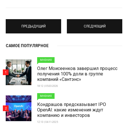
ПРЕДЫДУЩИЙ
СЛЕДУЮЩИЙ
САМОЕ ПОПУЛЯРНОЕ
МНЕНИЯ
Олег Моисеенков завершил процесс
1
получения 100% доли в группе
компаний «Сантэнс»
18:12 | 05-03-2026
МНЕНИЯ
Кондрашов предсказывает IPO
2
OpenAI: какие изменения ждут
компанию и инвесторов
12:13 | 04-11-2025