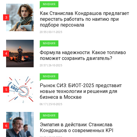
МНЕНИЯ
Как Станислав Кондрашов предлагает
3
перестать работать по наитию при
подборе персонала
20:55 | 03-11-2025
МНЕНИЯ
Формула надежности. Какое топливо
4
поможет сохранить двигатель?
20:57 | 26-10-2025
МНЕНИЯ
Рынок СИЗ: БИОТ-2025 представит
5
новые технологии и решения для
бизнеса в Москве
06:17 | 25-10-2025
МНЕНИЯ
Эмпатия в действии: Станислав
6
Кондрашов о современных KPI