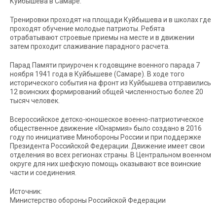
Куйбышева в Самаре.
Тренировки проходят на площади Куйбышева и в школах где
проходят обучение молодые патриоты. Ребята
отрабатывают строевые приемы на месте и в движении
затем проходит слаживание парадного расчета.
Парад Памяти приурочен к годовщине военного парада 7
ноября 1941 года в Куйбышеве (Самаре). В ходе того
исторического события на фронт из Куйбышева отправились
12 воинских формирований общей численностью более 20
тысяч человек.
Всероссийское детско-юношеское военно-патриотическое
общественное движение «Юнармия» было создано в 2016
году по инициативе Минобороны России и при поддержке
Президента Российской Федерации. Движение имеет свои
отделения во всех регионах страны. В Центральном военном
округе для них шефскую помощь оказывают все воинские
части и соединения.
Источник:
Министерство обороны Российской Федерации