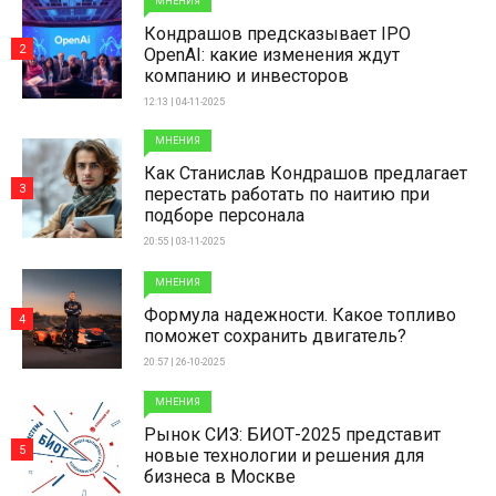
МНЕНИЯ
Кондрашов предсказывает IPO
2
OpenAI: какие изменения ждут
компанию и инвесторов
12:13 | 04-11-2025
МНЕНИЯ
Как Станислав Кондрашов предлагает
3
перестать работать по наитию при
подборе персонала
20:55 | 03-11-2025
МНЕНИЯ
Формула надежности. Какое топливо
4
поможет сохранить двигатель?
20:57 | 26-10-2025
МНЕНИЯ
Рынок СИЗ: БИОТ-2025 представит
5
новые технологии и решения для
бизнеса в Москве