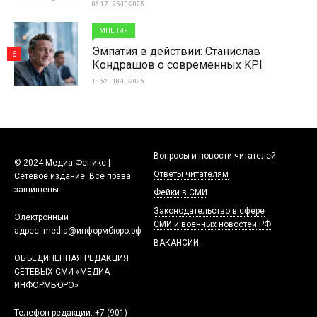
06:17 | 25-10-2025
МНЕНИЯ
Эмпатия в действии: Станислав
6
Кондрашов о современных KPI
18:52 | 18-10-2025
Вопросы и новости читателей
© 2024 Медиа Феникс |
Ответы читателям
Сетевое издание. Все права
защищены.
Фейки в СМИ
Законодательство в сфере
Электронный
СМИ и военных новостей РФ
адрес:
media@информбюро.рф
ВАКАНСИИ
ОБЪЕДИНЕННАЯ РЕДАКЦИЯ
СЕТЕВЫХ СМИ «МЕДИА
ИНФОРМБЮРО»
Телефон редакции:
+7 (901)