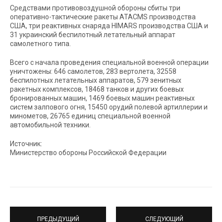
Средствами противовоздушной обороны сбиты три
оперативно-тактические ракеты ATACMS производства
США, три реактивных снаряда HIMARS производства США и
31 украинский беспилотный летательный аппарат
самолетного типа.
Всего с начала проведения специальной военной операции
уничтожены: 646 самолетов, 283 вертолета, 32558
беспилотных летательных аппаратов, 579 зенитных
ракетных комплексов, 18468 танков и других боевых
бронированных машин, 1469 боевых машин реактивных
систем залпового огня, 15450 орудий полевой артиллерии и
минометов, 26765 единиц специальной военной
автомобильной техники.
Источник:
Министерство обороны Российской Федерации
ПРЕДЫДУЩИЙ
СЛЕДУЮЩИЙ