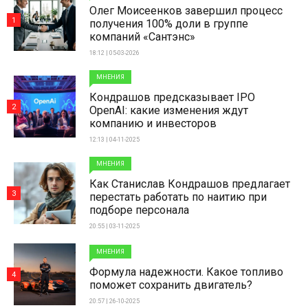
Олег Моисеенков завершил процесс
1
получения 100% доли в группе
компаний «Сантэнс»
18:12 | 05-03-2026
МНЕНИЯ
Кондрашов предсказывает IPO
2
OpenAI: какие изменения ждут
компанию и инвесторов
12:13 | 04-11-2025
МНЕНИЯ
Как Станислав Кондрашов предлагает
3
перестать работать по наитию при
подборе персонала
20:55 | 03-11-2025
МНЕНИЯ
Формула надежности. Какое топливо
4
поможет сохранить двигатель?
20:57 | 26-10-2025