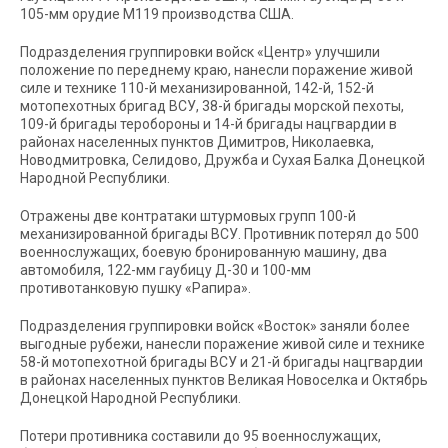
105-мм орудие М119 производства США.
Подразделения группировки войск «Центр» улучшили
положение по переднему краю, нанесли поражение живой
силе и технике 110-й механизированной, 142-й, 152-й
мотопехотных бригад ВСУ, 38-й бригады морской пехоты,
109-й бригады теробороны и 14-й бригады нацгвардии в
районах населенных пунктов Димитров, Николаевка,
Новодмитровка, Селидово, Дружба и Сухая Балка Донецкой
Народной Республики.
Отражены две контратаки штурмовых групп 100-й
механизированной бригады ВСУ. Противник потерял до 500
военнослужащих, боевую бронированную машину, два
автомобиля, 122-мм гаубицу Д-30 и 100-мм
противотанковую пушку «Рапира».
Подразделения группировки войск «Восток» заняли более
выгодные рубежи, нанесли поражение живой силе и технике
58-й мотопехотной бригады ВСУ и 21-й бригады нацгвардии
в районах населенных пунктов Великая Новоселка и Октябрь
Донецкой Народной Республики.
Потери противника составили до 95 военнослужащих,