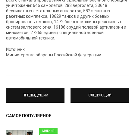
Всего с начала проведения специальной военной операции
уничтожены: 646 самолетов, 283 вертолета, 33648
беспилотных летательных аппаратов, 582 зенитных
ракетных комплекса, 18629 танков и других боевых
бронированных машин, 1472 боевые машины реактивных
систем залпового огня, 16186 орудий полевой артиллерии и
минометов, 27265 единиц специальной военной
автомобильной техники.
Источник:
Министерство обороны Российской Федерации
ПРЕДЫДУЩИЙ
СЛЕДУЮЩИЙ
САМОЕ ПОПУЛЯРНОЕ
МНЕНИЯ