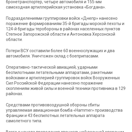
бронетранспортер, четыре автомобиля и 155-мм
самоходная артиллерийская установка «Богдана».
Подразделениями группировки войск «Днепр» нанесено
поражение формированиям 35-й бригады морской пехоты и
124-й бригады теробороны в районах населенных пунктов
Степное Запорожской области и Антоновка Херсонской
области.
Потери ВСУ составили более 60 военнослужащих и два
автомобиля. Уничтожен склад с боеприпасами.
Оперативно-тактической авиацией, ударными
беспилотными летательными аппаратами, ракетными
войсками и артиллерией группировок войск Вооруженных
Сил Российской Федерации нанесено поражение
скоплениям живой силы и военной техники противника в 129
районах.
Средствами противовоздушной обороны сбиты
управляемая авиационная бомба «Hammer» производства
Франции и 43 беспилотных летательных аппарата
самолетного типа.