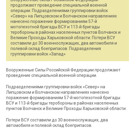
продолжают проведение специальной военной
операции. Подразделениями группировки войск
«Север» на Липцовском и Волчанском направлениях
нанесено поражение формированиям 57-й
мотопехотной бригады ВСУ и 113-й бригады
теробороны в районах населенных пунктов Волчанск и
Великие Проходы Харьковской области. Потери ВСУ
составили до 30 военнослужащих, два автомобиля и
полевой склад боеприпасов. Подразделения
группировки войск «Запад»
Вооруженные Силы Российской Федерации продолжают
проведение специальной военной операции.
Подразделениями группировки войск «Север» на
Липцовском и Волчанском направлениях нанесено
поражение формированиям 57-й мотопехотной бригады
ВСУ и 113-й бригады теробороны в районах населенных
пунктов Волчанск и Великие Проходы Харьковской области.
Потери ВСУ составили до 30 военнослужащих, два
автомобиля и полевой склад боеприпасов.