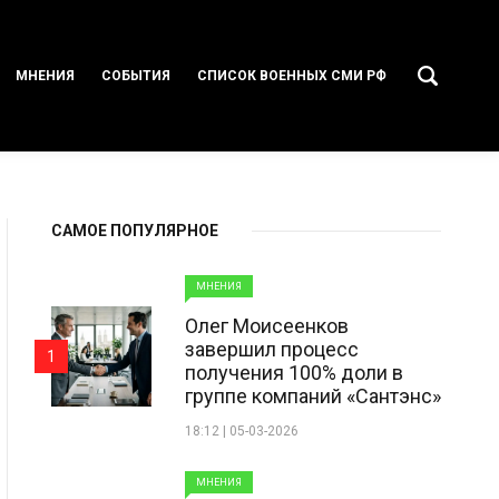
МНЕНИЯ
СОБЫТИЯ
СПИСОК ВОЕННЫХ СМИ РФ
САМОЕ ПОПУЛЯРНОЕ
МНЕНИЯ
Олег Моисеенков
завершил процесс
1
получения 100% доли в
группе компаний «Сантэнс»
18:12 | 05-03-2026
МНЕНИЯ