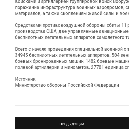
войсками и артиллерией группировок войск Воору
поражение инфраструктуре военных аэродромов, с
материалов, а также скоплениям живой силы и воен
Средствами противовоздушной обороны сбиты 11 р
производства США, две управляемые авиационные
беспилотных летательных аппаратов самолетного ти
Всего с начала проведения специальной военной оп
34945 беспилотных летательных аппаратов, 584 зен
боевых бронированных машин, 1482 боевые машины
полевой артиллерии и минометов, 27781 единица с
Источник:
Министерство обороны Российской Федерации
ПРЕДЫДУЩИЙ