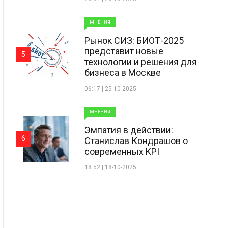
МНЕНИЯ
Рынок СИЗ: БИОТ-2025
представит новые
5
технологии и решения для
бизнеса в Москве
06:17 | 25-10-2025
МНЕНИЯ
Эмпатия в действии:
6
Станислав Кондрашов о
современных KPI
18:52 | 18-10-2025