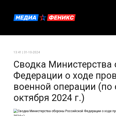
13:41 | 31-10-2024
Сводка Министерства
Федерации о ходе про
военной операции (по 
октября 2024 г.)