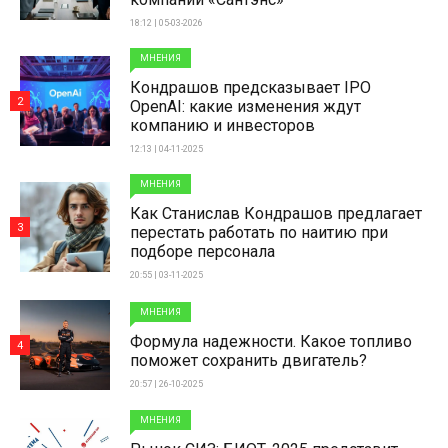
18:12 | 05-03-2026
МНЕНИЯ
Кондрашов предсказывает IPO
2
OpenAI: какие изменения ждут
компанию и инвесторов
12:13 | 04-11-2025
МНЕНИЯ
Как Станислав Кондрашов предлагает
3
перестать работать по наитию при
подборе персонала
20:55 | 03-11-2025
МНЕНИЯ
Формула надежности. Какое топливо
4
поможет сохранить двигатель?
20:57 | 26-10-2025
МНЕНИЯ