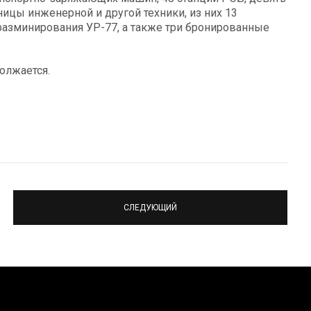
ицы инженерной и другой техники, из них 13
разминирования УР-77, а также три бронированные
олжается.
СЛЕДУЮЩИЙ