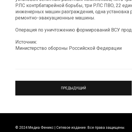
РЛС контрбатарейной борьбы, три РЛС ПВО, 22 един
инженерных машин разграждения, одна установка 
ремонтно-эвакуационные машины.
Операция по уничтожению формирований ВСУ прод
Источник:
Министерство обороны Российской Федерации
ПРЕДЫДУЩИЙ
© 2024 Медиа Феникс | Сетевое издание. Все права защищены.