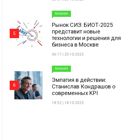
МНЕНИЯ
Рынок СИЗ: БИОТ-2025
представит новые
5
технологии и решения для
бизнеса в Москве
06:17 | 25-10-2025
МНЕНИЯ
Эмпатия в действии:
6
Станислав Кондрашов о
современных KPI
18:52 | 18-10-2025