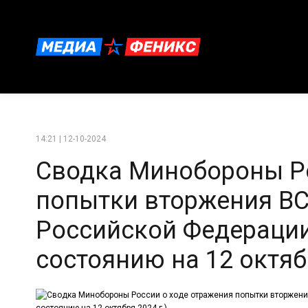
14:21 | 12-10-2024
Сводка Минобороны Ро
попытки вторжения ВС
Российской Федерации
состоянию на 12 октябр