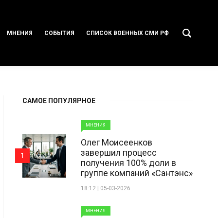
МНЕНИЯ
СОБЫТИЯ
СПИСОК ВОЕННЫХ СМИ РФ
САМОЕ ПОПУЛЯРНОЕ
МНЕНИЯ
Олег Моисеенков
завершил процесс
1
получения 100% доли в
группе компаний «Сантэнс»
18:12 | 05-03-2026
МНЕНИЯ