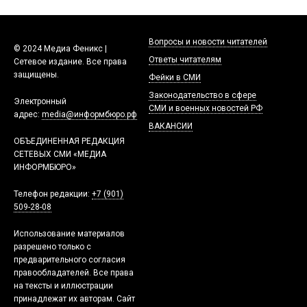
Вопросы и новости читателей
© 2024 Медиа Феникс |
Ответы читателям
Сетевое издание. Все права
защищены.
Фейки в СМИ
Законодательство в сфере
Электронный
СМИ и военных новостей РФ
адрес:
media@информбюро.рф
ВАКАНСИИ
ОБЪЕДИНЕННАЯ РЕДАКЦИЯ
СЕТЕВЫХ СМИ «МЕДИА
ИНФОРМБЮРО»
Телефон редакции:
+7 (901)
509-28-08
Использование материалов
разрешено только с
предварительного согласия
правообладателей. Все права
на тексты и иллюстрации
принадлежат их авторам. Сайт