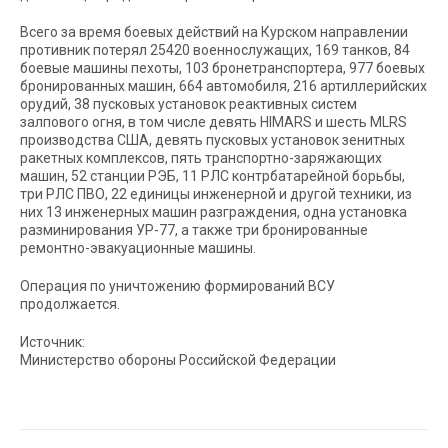
Всего за время боевых действий на Курском направлении
противник потерял 25420 военнослужащих, 169 танков, 84
боевые машины пехоты, 103 бронетранспортера, 977 боевых
бронированных машин, 664 автомобиля, 216 артиллерийских
орудий, 38 пусковых установок реактивных систем
залпового огня, в том числе девять HIMARS и шесть MLRS
производства США, девять пусковых установок зенитных
ракетных комплексов, пять транспортно-заряжающих
машин, 52 станции РЭБ, 11 РЛС контрбатарейной борьбы,
три РЛС ПВО, 22 единицы инженерной и другой техники, из
них 13 инженерных машин разграждения, одна установка
разминирования УР-77, а также три бронированные
ремонтно-эвакуационные машины.
Операция по уничтожению формирований ВСУ
продолжается.
Источник:
Министерство обороны Российской Федерации