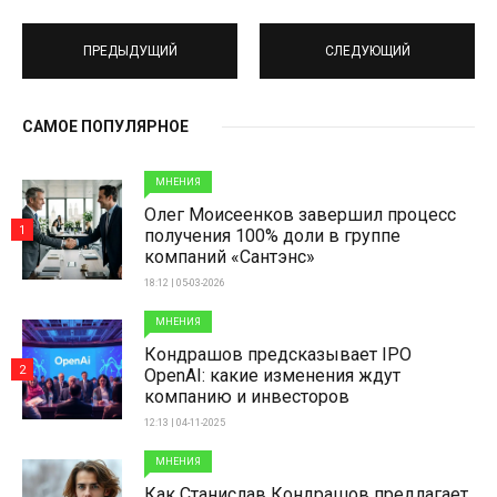
ПРЕДЫДУЩИЙ
СЛЕДУЮЩИЙ
САМОЕ ПОПУЛЯРНОЕ
МНЕНИЯ
Олег Моисеенков завершил процесс
1
получения 100% доли в группе
компаний «Сантэнс»
18:12 | 05-03-2026
МНЕНИЯ
Кондрашов предсказывает IPO
2
OpenAI: какие изменения ждут
компанию и инвесторов
12:13 | 04-11-2025
МНЕНИЯ
Как Станислав Кондрашов предлагает