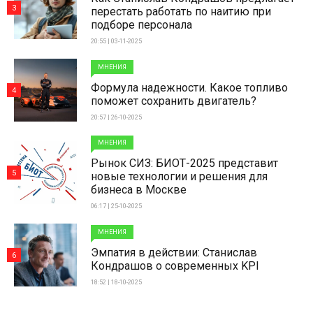
3
перестать работать по наитию при
подборе персонала
20:55 | 03-11-2025
МНЕНИЯ
Формула надежности. Какое топливо
4
поможет сохранить двигатель?
20:57 | 26-10-2025
МНЕНИЯ
Рынок СИЗ: БИОТ-2025 представит
5
новые технологии и решения для
бизнеса в Москве
06:17 | 25-10-2025
МНЕНИЯ
Эмпатия в действии: Станислав
6
Кондрашов о современных KPI
18:52 | 18-10-2025