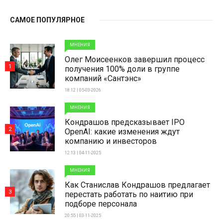
САМОЕ ПОПУЛЯРНОЕ
МНЕНИЯ
Олег Моисеенков завершил процесс
1
получения 100% доли в группе
компаний «Сантэнс»
18:12 | 05-03-2026
МНЕНИЯ
Кондрашов предсказывает IPO
2
OpenAI: какие изменения ждут
компанию и инвесторов
12:13 | 04-11-2025
МНЕНИЯ
Как Станислав Кондрашов предлагает
3
перестать работать по наитию при
подборе персонала
20:55 | 03-11-2025