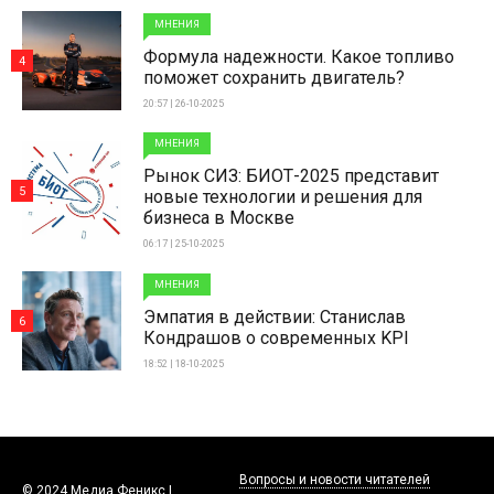
МНЕНИЯ
Формула надежности. Какое топливо
4
поможет сохранить двигатель?
20:57 | 26-10-2025
МНЕНИЯ
Рынок СИЗ: БИОТ-2025 представит
5
новые технологии и решения для
бизнеса в Москве
06:17 | 25-10-2025
МНЕНИЯ
Эмпатия в действии: Станислав
6
Кондрашов о современных KPI
18:52 | 18-10-2025
Вопросы и новости читателей
© 2024 Медиа Феникс |