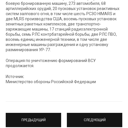
боевую бронированную машину, 273 автомобиля, 68
артиллерийских орудий, 20 пусковых установок реактивных
систем залпового огня, в том числе шесть РСЗО HIMARS и
две MLRS производства США, восемь пусковых установок
зенитных ракетных комплексов, две транспортно-
заряжающие машины, 17 станций радиоэлектронной
борьбы, семь РЛС контрбатарейной борьбы, две РЛС ПВО,
восемь единиц инженерной техники, в том числе две
инженерные машины разграждения и одну установку
разминирования УР-77.
Операция по уничтожению формирований ВСУ
продолжается.
Источник:
Министерство обороны Российской Федерации
ПРЕДЫДУЩИЙ
СЛЕДУЮЩИЙ