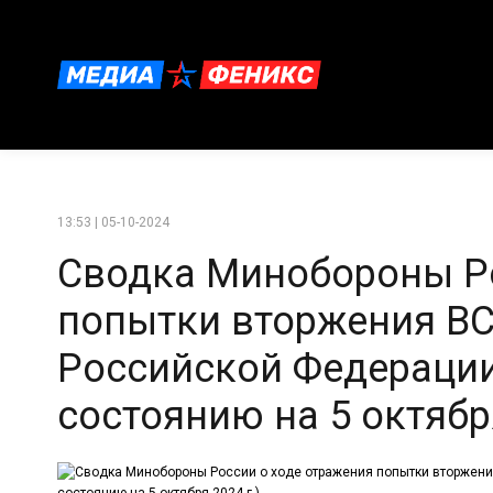
13:53 | 05-10-2024
Сводка Минобороны Ро
попытки вторжения ВС
Российской Федерации
состоянию на 5 октября