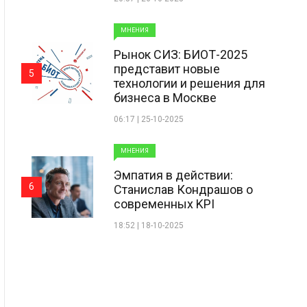
МНЕНИЯ
Рынок СИЗ: БИОТ-2025
представит новые
5
технологии и решения для
бизнеса в Москве
06:17 | 25-10-2025
МНЕНИЯ
Эмпатия в действии:
6
Станислав Кондрашов о
современных KPI
18:52 | 18-10-2025