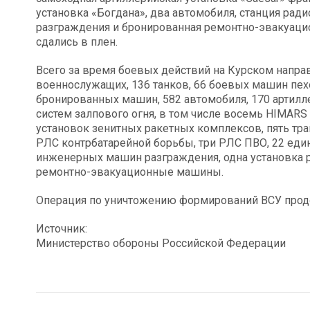
установка «Богдана», два автомобиля, станция ра
разграждения и бронированная ремонтно-эвакуац
сдались в плен.
Всего за время боевых действий на Курском напра
военнослужащих, 136 танков, 66 боевых машин пех
бронированных машин, 582 автомобиля, 170 артилл
систем залпового огня, в том числе восемь HIMAR
установок зенитных ракетных комплексов, пять тр
РЛС контрбатарейной борьбы, три РЛС ПВО, 22 един
инженерных машин разграждения, одна установка 
ремонтно-эвакуационные машины.
Операция по уничтожению формирований ВСУ прод
Источник:
Министерство обороны Российской Федерации