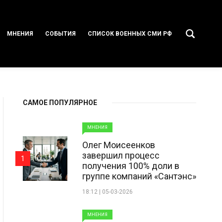
МНЕНИЯ
СОБЫТИЯ
СПИСОК ВОЕННЫХ СМИ РФ
САМОЕ ПОПУЛЯРНОЕ
МНЕНИЯ
Олег Моисеенков
завершил процесс
1
получения 100% доли в
группе компаний «Сантэнс»
18:12 | 05-03-2026
МНЕНИЯ