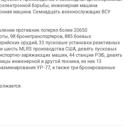
диоэлектронной борьбы, инженерная машина
ионная машина. Семнадцать военнослужащих ВСУ
влении противник потерял более 20650
оты, 98 бронетранспортеров, 885 боевых
ерийских орудий, 33 пусковые установки реактивных
S и шесть MLRS производства США, девять пусковых
анспортно-заряжающих машин, 44 станции РЭБ, девять
ицы инженерной и другой техники, из них 13
разминирования УР-77, а также три бронированные
олжается.