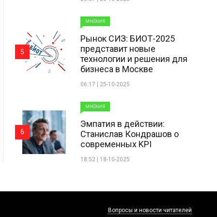
МНЕНИЯ
Рынок СИЗ: БИОТ-2025
представит новые
5
технологии и решения для
бизнеса в Москве
06:17 | 25-10-2025
МНЕНИЯ
Эмпатия в действии:
6
Станислав Кондрашов о
современных KPI
18:52 | 18-10-2025
Вопросы и новости читателей