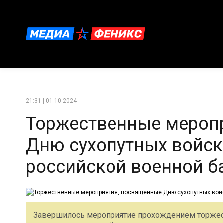
21:31 | 01-10-2024
Торжественные мероп
Дню сухопутных войск,
российской военной б
Завершилось мероприятие прохождением торже