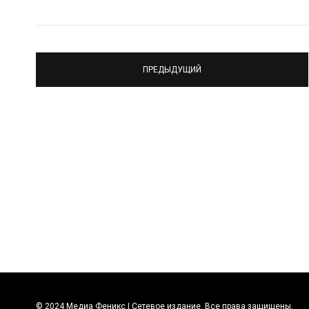
ПРЕДЫДУЩИЙ
© 2024 Медиа Феникс | Сетевое издание. Все права защищены.