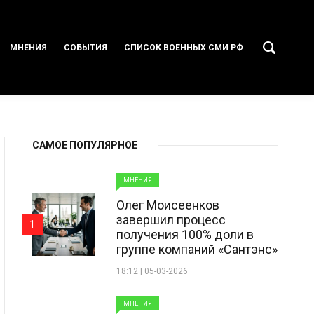
МНЕНИЯ
СОБЫТИЯ
СПИСОК ВОЕННЫХ СМИ РФ
САМОЕ ПОПУЛЯРНОЕ
МНЕНИЯ
Олег Моисеенков
завершил процесс
1
получения 100% доли в
группе компаний «Сантэнс»
18:12 | 05-03-2026
МНЕНИЯ