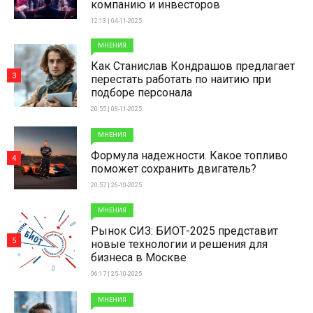
компанию и инвесторов
12:13 | 04-11-2025
МНЕНИЯ
Как Станислав Кондрашов предлагает
3
перестать работать по наитию при
подборе персонала
20:55 | 03-11-2025
МНЕНИЯ
Формула надежности. Какое топливо
4
поможет сохранить двигатель?
20:57 | 26-10-2025
МНЕНИЯ
Рынок СИЗ: БИОТ-2025 представит
5
новые технологии и решения для
бизнеса в Москве
06:17 | 25-10-2025
МНЕНИЯ