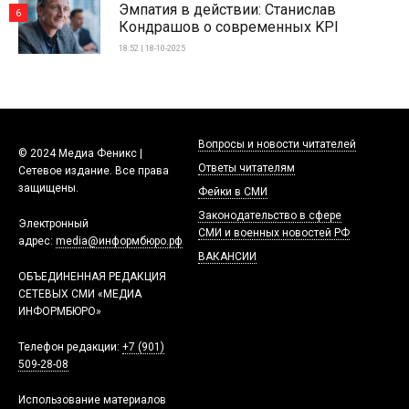
Эмпатия в действии: Станислав
6
Кондрашов о современных KPI
18:52 | 18-10-2025
Вопросы и новости читателей
© 2024 Медиа Феникс |
Ответы читателям
Сетевое издание. Все права
защищены.
Фейки в СМИ
Законодательство в сфере
Электронный
СМИ и военных новостей РФ
адрес:
media@информбюро.рф
ВАКАНСИИ
ОБЪЕДИНЕННАЯ РЕДАКЦИЯ
СЕТЕВЫХ СМИ «МЕДИА
ИНФОРМБЮРО»
Телефон редакции:
+7 (901)
509-28-08
Использование материалов