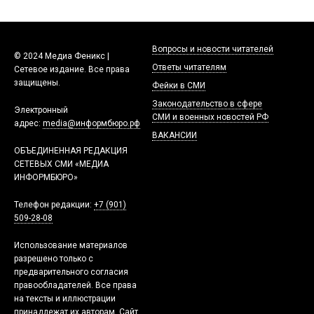
Вопросы и новости читателей
© 2024 Медиа Феникс |
Ответы читателям
Сетевое издание. Все права
защищены.
Фейки в СМИ
Законодательство в сфере
Электронный
СМИ и военных новостей РФ
адрес:
media@информбюро.рф
ВАКАНСИИ
ОБЪЕДИНЕННАЯ РЕДАКЦИЯ
СЕТЕВЫХ СМИ «МЕДИА
ИНФОРМБЮРО»
Телефон редакции:
+7 (901)
509-28-08
Использование материалов
разрешено только с
предварительного согласия
правообладателей. Все права
на тексты и иллюстрации
принадлежат их авторам. Сайт