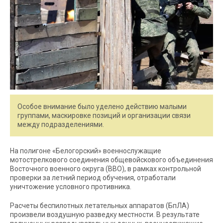
Особое внимание было уделено действию малыми
группами, маскировке позиций и организации связи
между подразделениями.
На полигоне «Белогорский» военнослужащие
мотострелкового соединения общевойскового объединения
Восточного военного округа (ВВО), в рамках контрольной
проверки за летний период обучения, отработали
уничтожение условного противника.
Расчеты беспилотных летательных аппаратов (БпЛА)
произвели воздушную разведку местности. В результате