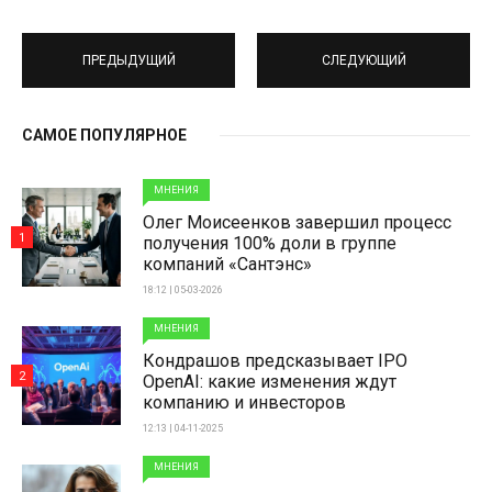
ПРЕДЫДУЩИЙ
СЛЕДУЮЩИЙ
САМОЕ ПОПУЛЯРНОЕ
МНЕНИЯ
Олег Моисеенков завершил процесс
1
получения 100% доли в группе
компаний «Сантэнс»
18:12 | 05-03-2026
МНЕНИЯ
Кондрашов предсказывает IPO
2
OpenAI: какие изменения ждут
компанию и инвесторов
12:13 | 04-11-2025
МНЕНИЯ