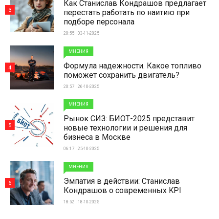
Как Станислав Кондрашов предлагает
3
перестать работать по наитию при
подборе персонала
20:55 | 03-11-2025
МНЕНИЯ
Формула надежности. Какое топливо
4
поможет сохранить двигатель?
20:57 | 26-10-2025
МНЕНИЯ
Рынок СИЗ: БИОТ-2025 представит
5
новые технологии и решения для
бизнеса в Москве
06:17 | 25-10-2025
МНЕНИЯ
Эмпатия в действии: Станислав
6
Кондрашов о современных KPI
18:52 | 18-10-2025