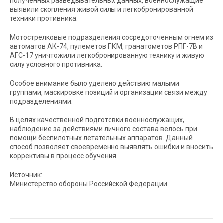
полученных разведывательных данных, военнослужащие
выявили скопления живой силы и легкобронированной
техники противника.
Мотострелковые подразделения сосредоточенным огнем из
автоматов АК-74, пулеметов ПКМ, гранатометов РПГ-7В и
АГС-17 уничтожили легкобронированную технику и живую
силу условного противника.
Особое внимание было уделено действию малыми
группами, маскировке позиций и организации связи между
подразделениями.
В целях качественной подготовки военнослужащих,
наблюдение за действиями личного состава велось при
помощи беспилотных летательных аппаратов. Данный
способ позволяет своевременно выявлять ошибки и вносить
коррективы в процесс обучения.
Источник:
Министерство обороны Российской Федерации