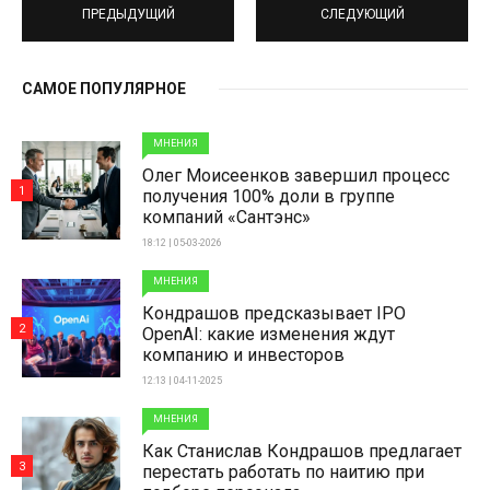
ПРЕДЫДУЩИЙ
СЛЕДУЮЩИЙ
САМОЕ ПОПУЛЯРНОЕ
МНЕНИЯ
Олег Моисеенков завершил процесс
1
получения 100% доли в группе
компаний «Сантэнс»
18:12 | 05-03-2026
МНЕНИЯ
Кондрашов предсказывает IPO
2
OpenAI: какие изменения ждут
компанию и инвесторов
12:13 | 04-11-2025
МНЕНИЯ
Как Станислав Кондрашов предлагает
3
перестать работать по наитию при