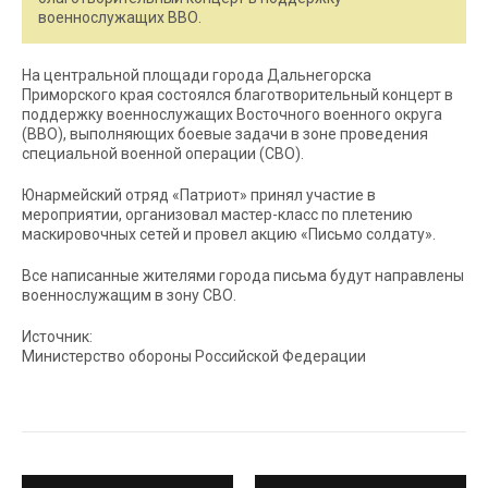
военнослужащих ВВО.
На центральной площади города Дальнегорска
Приморского края состоялся благотворительный концерт в
поддержку военнослужащих Восточного военного округа
(ВВО), выполняющих боевые задачи в зоне проведения
специальной военной операции (СВО).
Юнармейский отряд «Патриот» принял участие в
мероприятии, организовал мастер-класс по плетению
маскировочных сетей и провел акцию «Письмо солдату».
Все написанные жителями города письма будут направлены
военнослужащим в зону СВО.
Источник:
Министерство обороны Российской Федерации