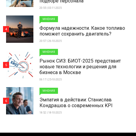
подборе персонала
20:55 | 03-11-2025
МНЕНИЯ
Формула надежности. Какое топливо
4
поможет сохранить двигатель?
20:57 | 26-10-2025
МНЕНИЯ
Рынок СИЗ: БИОТ-2025 представит
5
новые технологии и решения для
бизнеса в Москве
06:17 | 25-10-2025
МНЕНИЯ
Эмпатия в действии: Станислав
6
Кондрашов о современных KPI
18:52 | 18-10-2025