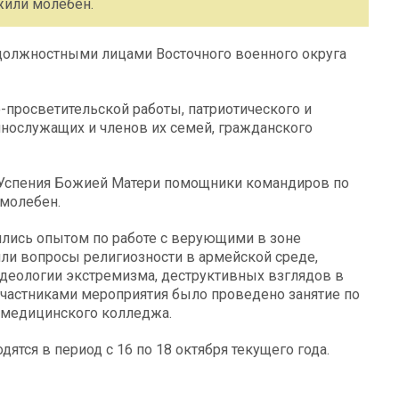
жили молебен.
 должностными лицами Восточного военного округа
просветительской работы, патриотического и
нослужащих и членов их семей, гражданского
 Успения Божией Матери помощники командиров по
молебен.
лись опытом по работе с верующими в зоне
ли вопросы религиозности в армейской среде,
идеологии экстремизма, деструктивных взглядов в
участниками мероприятия было проведено занятие по
 медицинского колледжа.
тся в период с 16 по 18 октября текущего года.