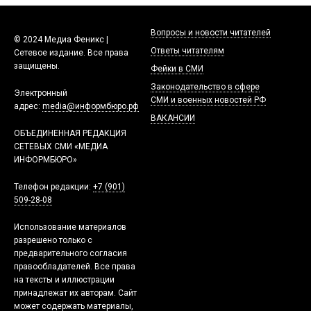
Вопросы и новости читателей
© 2024 Медиа Феникс |
Ответы читателям
Сетевое издание. Все права
защищены.
Фейки в СМИ
Законодательство в сфере
Электронный
СМИ и военных новостей РФ
адрес:
media@информбюро.рф
ВАКАНСИИ
ОБЪЕДИНЕННАЯ РЕДАКЦИЯ
СЕТЕВЫХ СМИ «МЕДИА
ИНФОРМБЮРО»
Телефон редакции:
+7 (901)
509-28-08
Использование материалов
разрешено только с
предварительного согласия
правообладателей. Все права
на тексты и иллюстрации
принадлежат их авторам. Сайт
может содержать материалы,