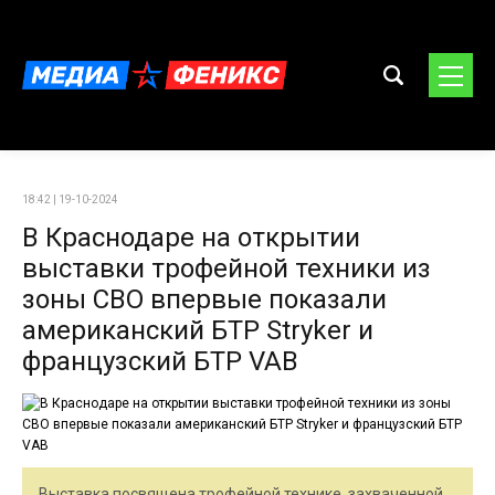
18:42 | 19-10-2024
В Краснодаре на открытии
выставки трофейной техники из
зоны СВО впервые показали
американский БТР Stryker и
французский БТР VAB
Выставка посвящена трофейной технике, захваченной