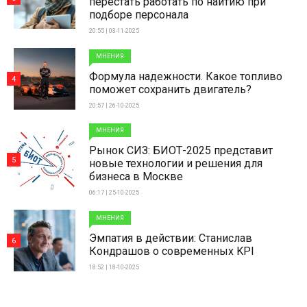
перестать работать по наитию при
подборе персонала
20:55 | 03-11-2025
МНЕНИЯ
Формула надежности. Какое топливо
4
поможет сохранить двигатель?
20:57 | 26-10-2025
МНЕНИЯ
Рынок СИЗ: БИОТ-2025 представит
5
новые технологии и решения для
бизнеса в Москве
06:17 | 25-10-2025
МНЕНИЯ
Эмпатия в действии: Станислав
6
Кондрашов о современных KPI
18:52 | 18-10-2025