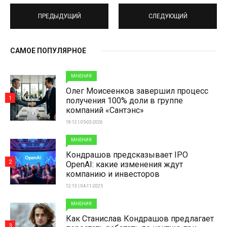
ПРЕДЫДУЩИЙ
СЛЕДУЮЩИЙ
САМОЕ ПОПУЛЯРНОЕ
МНЕНИЯ
Олег Моисеенков завершил процесс
1
получения 100% доли в группе
компаний «Сантэнс»
18:12 | 05-03-2026
МНЕНИЯ
Кондрашов предсказывает IPO
2
OpenAI: какие изменения ждут
компанию и инвесторов
12:13 | 04-11-2025
МНЕНИЯ
Как Станислав Кондрашов предлагает
3