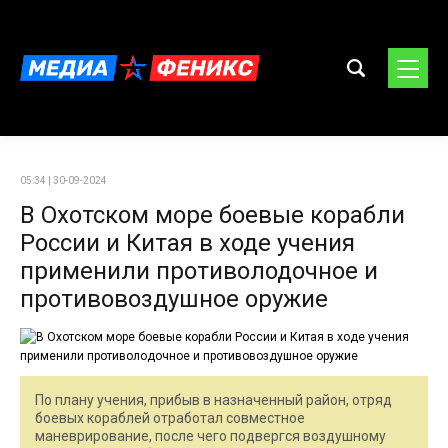
05:34 | 30-09-2024
В Охотском море боевые корабли
России и Китая в ходе учения
применили противолодочное и
противовоздушное оружие
По плану учения, прибыв в назначенный район, отряд
боевых кораблей отработал совместное
маневрирование, после чего подвергся воздушному