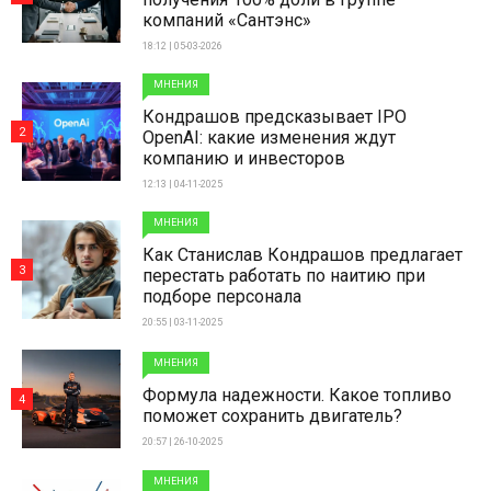
компаний «Сантэнс»
18:12 | 05-03-2026
МНЕНИЯ
Кондрашов предсказывает IPO
2
OpenAI: какие изменения ждут
компанию и инвесторов
12:13 | 04-11-2025
МНЕНИЯ
Как Станислав Кондрашов предлагает
3
перестать работать по наитию при
подборе персонала
20:55 | 03-11-2025
МНЕНИЯ
Формула надежности. Какое топливо
4
поможет сохранить двигатель?
20:57 | 26-10-2025
МНЕНИЯ