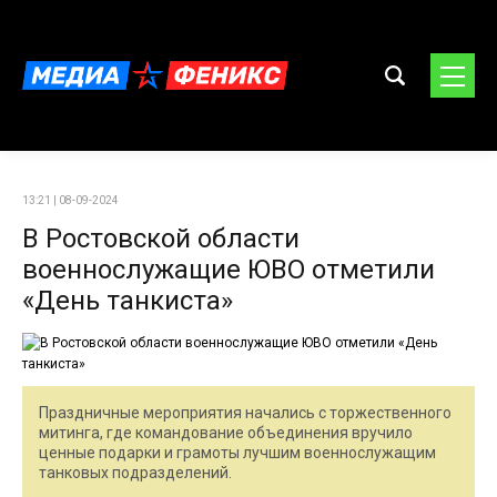
13:21 | 08-09-2024
В Ростовской области
военнослужащие ЮВО отметили
«День танкиста»
Праздничные мероприятия начались с торжественного
митинга, где командование объединения вручило
ценные подарки и грамоты лучшим военнослужащим
танковых подразделений.