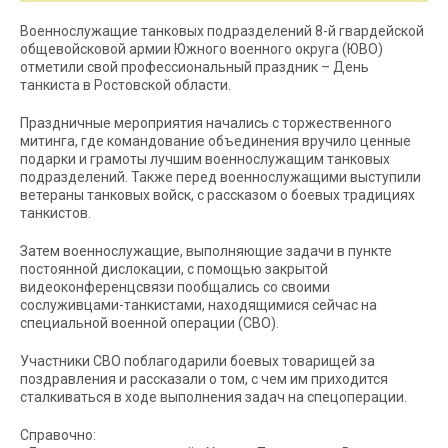
Военнослужащие танковых подразделений 8-й гвардейской
общевойсковой армии Южного военного округа (ЮВО)
отметили свой профессиональный праздник – День
танкиста в Ростовской области.
Праздничные мероприятия начались с торжественного
митинга, где командование объединения вручило ценные
подарки и грамоты лучшим военнослужащим танковых
подразделений. Также перед военнослужащими выступили
ветераны танковых войск, с рассказом о боевых традициях
танкистов.
Затем военнослужащие, выполняющие задачи в пункте
постоянной дислокации, с помощью закрытой
видеоконференцсвязи пообщались со своими
сослуживцами-танкистами, находящимися сейчас на
специальной военной операции (СВО).
Участники СВО поблагодарили боевых товарищей за
поздравления и рассказали о том, с чем им приходится
сталкиваться в ходе выполнения задач на спецоперации.
Справочно: