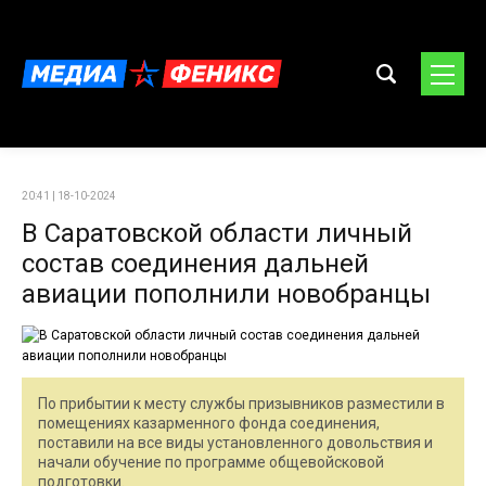
20:41 | 18-10-2024
В Саратовской области личный
состав соединения дальней
авиации пополнили новобранцы
По прибытии к месту службы призывников разместили в
помещениях казарменного фонда соединения,
поставили на все виды установленного довольствия и
начали обучение по программе общевойсковой
подготовки.