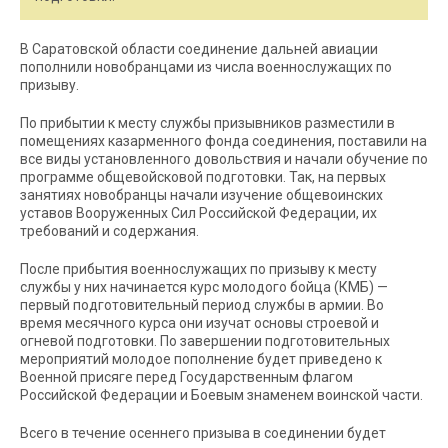
В Саратовской области соединение дальней авиации
пополнили новобранцами из числа военнослужащих по
призыву.
По прибытии к месту службы призывников разместили в
помещениях казарменного фонда соединения, поставили на
все виды установленного довольствия и начали обучение по
программе общевойсковой подготовки. Так, на первых
занятиях новобранцы начали изучение общевоинских
уставов Вооруженных Сил Российской Федерации, их
требований и содержания.
После прибытия военнослужащих по призыву к месту
службы у них начинается курс молодого бойца (КМБ) —
первый подготовительный период службы в армии. Во
время месячного курса они изучат основы строевой и
огневой подготовки. По завершении подготовительных
мероприятий молодое пополнение будет приведено к
Военной присяге перед Государственным флагом
Российской Федерации и Боевым знаменем воинской части.
Всего в течение осеннего призыва в соединении будет