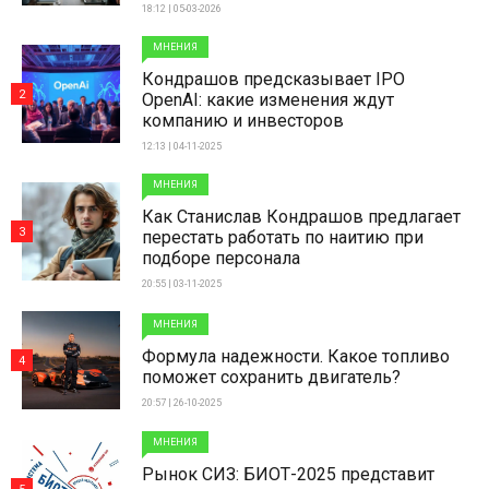
18:12 | 05-03-2026
МНЕНИЯ
Кондрашов предсказывает IPO
2
OpenAI: какие изменения ждут
компанию и инвесторов
12:13 | 04-11-2025
МНЕНИЯ
Как Станислав Кондрашов предлагает
3
перестать работать по наитию при
подборе персонала
20:55 | 03-11-2025
МНЕНИЯ
Формула надежности. Какое топливо
4
поможет сохранить двигатель?
20:57 | 26-10-2025
МНЕНИЯ
Рынок СИЗ: БИОТ-2025 представит