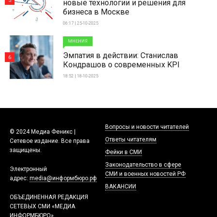
5
новые технологии и решения для
бизнеса в Москве
06:17 | 25-10-2025
МНЕНИЯ
Эмпатия в действии: Станислав
6
Кондрашов о современных KPI
18:52 | 18-10-2025
Вопросы и новости читателей
© 2024 Медиа Феникс |
Ответы читателям
Сетевое издание. Все права
защищены.
Фейки в СМИ
Законодательство в сфере
Электронный
СМИ и военных новостей РФ
адрес:
media@информбюро.рф
ВАКАНСИИ
ОБЪЕДИНЕННАЯ РЕДАКЦИЯ
СЕТЕВЫХ СМИ «МЕДИА
ИНФОРМБЮРО»