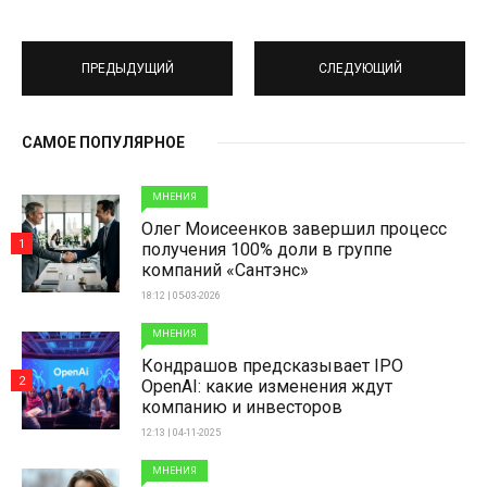
ПРЕДЫДУЩИЙ
СЛЕДУЮЩИЙ
САМОЕ ПОПУЛЯРНОЕ
МНЕНИЯ
Олег Моисеенков завершил процесс
1
получения 100% доли в группе
компаний «Сантэнс»
18:12 | 05-03-2026
МНЕНИЯ
Кондрашов предсказывает IPO
2
OpenAI: какие изменения ждут
компанию и инвесторов
12:13 | 04-11-2025
МНЕНИЯ