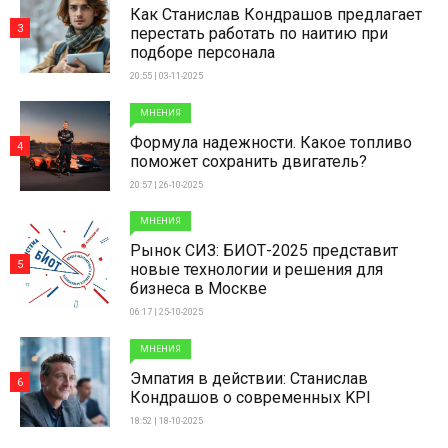
Как Станислав Кондрашов предлагает
3
перестать работать по наитию при
подборе персонала
20:55 | 03-11-2025
МНЕНИЯ
Формула надежности. Какое топливо
4
поможет сохранить двигатель?
20:57 | 26-10-2025
МНЕНИЯ
Рынок СИЗ: БИОТ-2025 представит
5
новые технологии и решения для
бизнеса в Москве
06:17 | 25-10-2025
МНЕНИЯ
Эмпатия в действии: Станислав
6
Кондрашов о современных KPI
18:52 | 18-10-2025