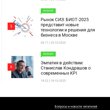
МНЕНИЯ
Рынок СИЗ: БИОТ-2025
представит новые
5
технологии и решения для
бизнеса в Москве
06:17 | 25-10-2025
МНЕНИЯ
Эмпатия в действии:
6
Станислав Кондрашов о
современных KPI
18:52 | 18-10-2025
Вопросы и новости читателей