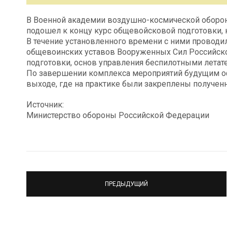
В Военной академии воздушно-космической оборо
подошел к концу курс общевойсковой подготовки, к
В течение установленного времени с ними проводил
общевоинских уставов Вооруженных Сил Российской
подготовки, основ управления беспилотными летат
По завершении комплекса мероприятий будущим оф
выходе, где на практике были закреплены получен
Источник:
Министерство обороны Российской Федерации
ПРЕДЫДУЩИЙ