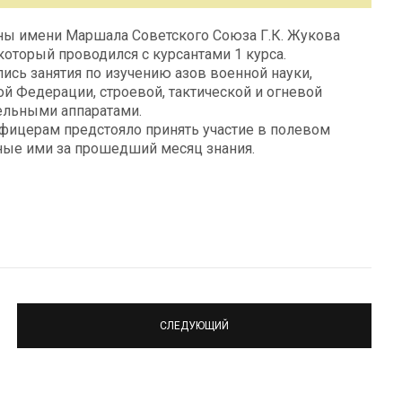
ны имени Маршала Советского Союза Г.К. Жукова
оторый проводился с курсантами 1 курса.
ись занятия по изучению азов военной науки,
 Федерации, строевой, тактической и огневой
ельными аппаратами.
ицерам предстояло принять участие в полевом
ные ими за прошедший месяц знания.
СЛЕДУЮЩИЙ