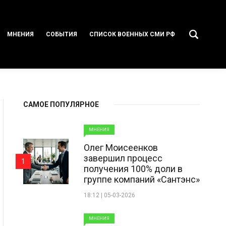
МНЕНИЯ
СОБЫТИЯ
СПИСОК ВОЕННЫХ СМИ РФ
САМОЕ ПОПУЛЯРНОЕ
МНЕНИЯ
Олег Моисеенков
завершил процесс
1
получения 100% доли в
группе компаний «Сантэнс»
18:12 | 05-03-2026
МНЕНИЯ