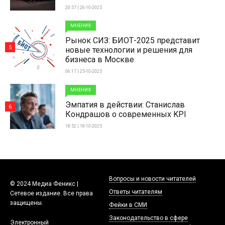
20:57 | 26-10-2025
МНЕНИЯ
Рынок СИЗ: БИОТ-2025 представит
5
новые технологии и решения для
бизнеса в Москве
06:17 | 25-10-2025
МНЕНИЯ
Эмпатия в действии: Станислав
6
Кондрашов о современных KPI
18:52 | 18-10-2025
Вопросы и новости читателей
© 2024 Медиа Феникс |
Ответы читателям
Сетевое издание. Все права
защищены.
Фейки в СМИ
Законодательство в сфере
Электронный