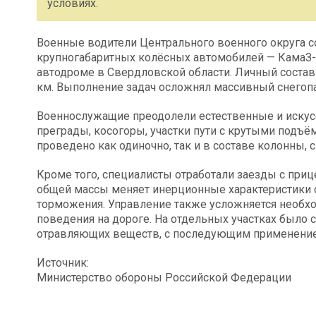
условиях.
Военные водители Центрального военного округа
крупногабаритных колёсных автомобилей — КамаЗ-
автодроме в Свердловской области. Личный состав
км. Выполнение задач осложнял массивный снегопа
Военнослужащие преодолели естественные и искус
преграды, косогоры, участки пути с крутыми подъё
проведено как одиночно, так и в составе колонны
Кроме того, специалисты отработали заезды с при
общей массы меняет инерционные характеристики с
торможения. Управление также усложняется необх
поведения на дороге. На отдельных участках было
отравляющих веществ, с последующим применение
Источник:
Министерство обороны Российской Федерации