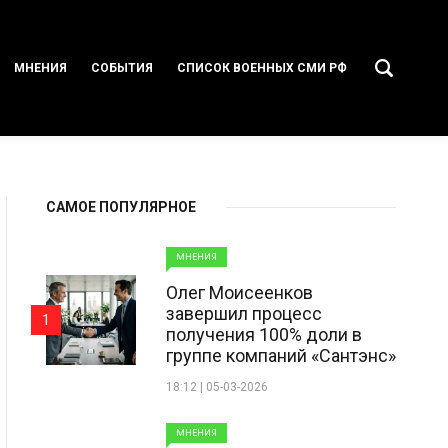
МНЕНИЯ
СОБЫТИЯ
СПИСОК ВОЕННЫХ СМИ РФ
САМОЕ ПОПУЛЯРНОЕ
МНЕНИЯ
Олег Моисеенков
завершил процесс
1
получения 100% доли в
группе компаний «Сантэнс»
18:12 | 05-03-2026
МНЕНИЯ