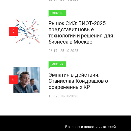
МНЕНИЯ
Рынок СИЗ: БИОТ-2025
представит новые
5
технологии и решения для
бизнеса в Москве
06:17 | 25-10-2025
МНЕНИЯ
Эмпатия в действии:
6
Станислав Кондрашов о
современных KPI
18:52 | 18-10-2025
Вопросы и новости читателей