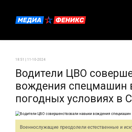
18:51 | 11-10-2024
Водители ЦВО соверш
вождения спецмашин 
погодных условиях в 
Военнослужащие преодолели естественные и иск