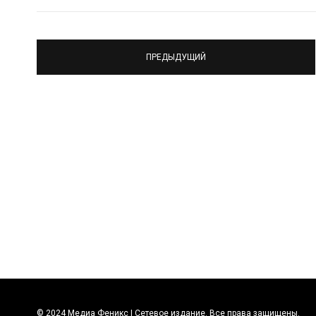
ПРЕДЫДУЩИЙ
© 2024 Медиа Феникс | Сетевое издание. Все права защищены.