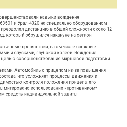
 совершенствовали навыки вождения
63501 и Урал-4320 на специально оборудованном
 преодолел дистанцию в общей сложности около 12
д, который обрушился накануне на регион.
ственные препятствия, в том числе снежные
мами и спусками, глубокой колеёй. Вождение
, с целью совершенствования маршевой подготовки.
цепами. Автомобиль с прицепом из-за повышения
остава, что усложняет процессы движения и
одимостью контроля положения прицепа, его
 сымитировано использование «противником»
м средств индивидуальной защиты.