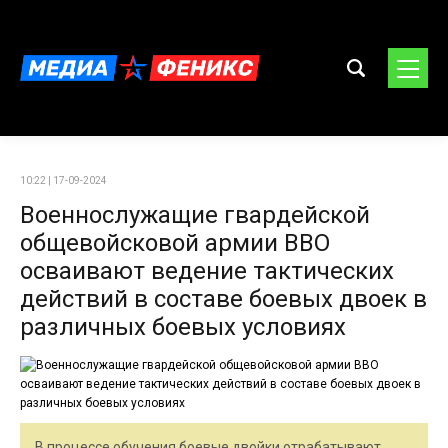
10:22 | 17-09-2024
Военнослужащие гвардейской
общевойсковой армии ВВО
осваивают ведение тактических
действий в составе боевых двоек в
различных боевых условиях
В процессе обучения боевые двойки отрабатывают