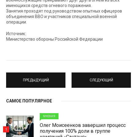
военнослужащие прикрывают друг друга огнём из всех
имеющихся средств огневого поражения.
Занятия проходят под руководством опытных офицеров
объединения ВВО и участников специальной военной
операции.
Источник:
Министерство обороны Российской Федерации
ПРЕДЫДУЩИЙ
СЛЕДУЮЩИЙ
САМОЕ ПОПУЛЯРНОЕ
МНЕНИЯ
Олег Моисеенков завершил процесс
1
получения 100% доли в группе
компаний «Сантэнс»