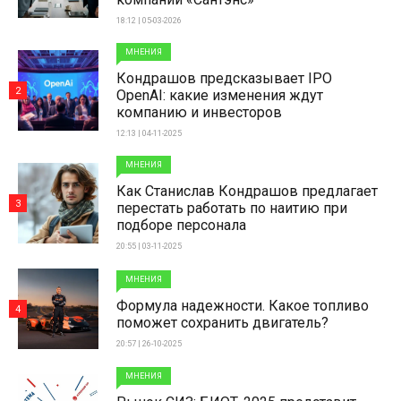
18:12 | 05-03-2026
МНЕНИЯ
Кондрашов предсказывает IPO
2
OpenAI: какие изменения ждут
компанию и инвесторов
12:13 | 04-11-2025
МНЕНИЯ
Как Станислав Кондрашов предлагает
3
перестать работать по наитию при
подборе персонала
20:55 | 03-11-2025
МНЕНИЯ
Формула надежности. Какое топливо
4
поможет сохранить двигатель?
20:57 | 26-10-2025
МНЕНИЯ