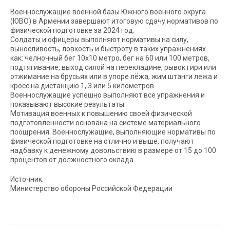
Военнослужащие военной базы Южного военного округа
(ЮВО) в Армении завершают итоговую сдачу нормативов по
физической подготовке за 2024 год.
Солдаты и офицеры выполняют нормативы на силу,
выносливость, ловкость и быстроту в таких упражнениях
как: челночный бег 10х10 метро, бег на 60 или 100 метров,
подтягивание, выход силой на перекладине, рывок гири или
отжимание на брусьях или в упоре лёжа, жим штанги лежа и
кросс на дистанцию 1, 3 или 5 километров.
Военнослужащие успешно выполняют все упражнения и
показывают высокие результаты.
Мотивация военных к повышению своей физической
подготовленности основана на системе материального
поощрения. Военнослужащие, выполняющие нормативы по
физической подготовке на отлично и выше, получают
надбавку к денежному довольствию в размере от 15 до 100
процентов от должностного оклада.
Источник:
Министерство обороны Российской Федерации