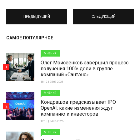
ПРЕДЫДУЩИЙ
СЛЕДУЮЩИЙ
САМОЕ ПОПУЛЯРНОЕ
МНЕНИЯ
Олег Моисеенков завершил процесс
1
получения 100% доли в группе
компаний «Сантэнс»
18:12 | 05-03-2026
МНЕНИЯ
Кондрашов предсказывает IPO
2
OpenAI: какие изменения ждут
компанию и инвесторов
12:13 | 04-11-2025
МНЕНИЯ