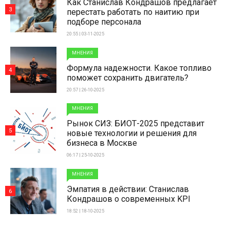
Как Станислав Кондрашов предлагает
3
перестать работать по наитию при
подборе персонала
20:55 | 03-11-2025
МНЕНИЯ
Формула надежности. Какое топливо
4
поможет сохранить двигатель?
20:57 | 26-10-2025
МНЕНИЯ
Рынок СИЗ: БИОТ-2025 представит
5
новые технологии и решения для
бизнеса в Москве
06:17 | 25-10-2025
МНЕНИЯ
Эмпатия в действии: Станислав
6
Кондрашов о современных KPI
18:52 | 18-10-2025