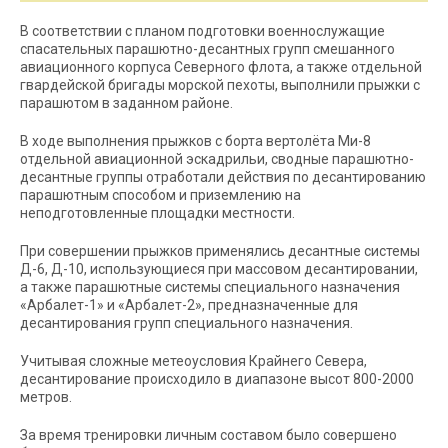
В соответствии с планом подготовки военнослужащие
спасательных парашютно-десантных групп смешанного
авиационного корпуса Северного флота, а также отдельной
гвардейской бригады морской пехоты, выполнили прыжки с
парашютом в заданном районе.
В ходе выполнения прыжков с борта вертолёта Ми-8
отдельной авиационной эскадрильи, сводные парашютно-
десантные группы отработали действия по десантированию
парашютным способом и приземлению на
неподготовленные площадки местности.
При совершении прыжков применялись десантные системы
Д-6, Д-10, использующиеся при массовом десантировании,
а также парашютные системы специального назначения
«Арбалет-1» и «Арбалет-2», предназначенные для
десантирования групп специального назначения.
Учитывая сложные метеоусловия Крайнего Севера,
десантирование происходило в диапазоне высот 800-2000
метров.
За время тренировки личным составом было совершено