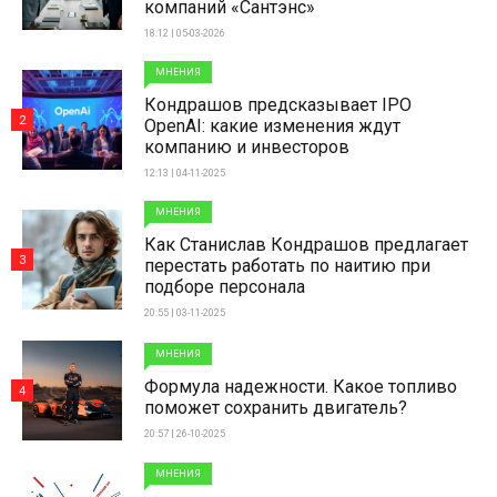
компаний «Сантэнс»
18:12 | 05-03-2026
МНЕНИЯ
Кондрашов предсказывает IPO
2
OpenAI: какие изменения ждут
компанию и инвесторов
12:13 | 04-11-2025
МНЕНИЯ
Как Станислав Кондрашов предлагает
3
перестать работать по наитию при
подборе персонала
20:55 | 03-11-2025
МНЕНИЯ
Формула надежности. Какое топливо
4
поможет сохранить двигатель?
20:57 | 26-10-2025
МНЕНИЯ