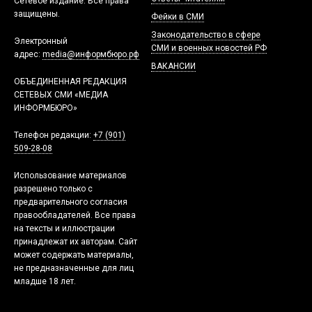
Сетевое издание. Все права
защищены.
Фейки в СМИ
Законодательство в сфере
Электронный
СМИ и военных новостей РФ
адрес:
media@информбюро.рф
ВАКАНСИИ
ОБЪЕДИНЕННАЯ РЕДАКЦИЯ
СЕТЕВЫХ СМИ «МЕДИА
ИНФОРМБЮРО»
Телефон редакции:
+7 (901)
509-28-08
Использование материалов
разрешено только с
предварительного согласия
правообладателей. Все права
на тексты и иллюстрации
принадлежат их авторам. Сайт
может содержать материалы,
не предназначенные для лиц
младше 18 лет.