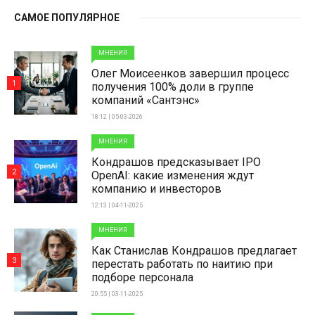
САМОЕ ПОПУЛЯРНОЕ
МНЕНИЯ
Олег Моисеенков завершил процесс
1
получения 100% доли в группе
компаний «Сантэнс»
18:12 | 05-03-2026
МНЕНИЯ
Кондрашов предсказывает IPO
2
OpenAI: какие изменения ждут
компанию и инвесторов
12:13 | 04-11-2025
МНЕНИЯ
Как Станислав Кондрашов предлагает
3
перестать работать по наитию при
подборе персонала
20:55 | 03-11-2025