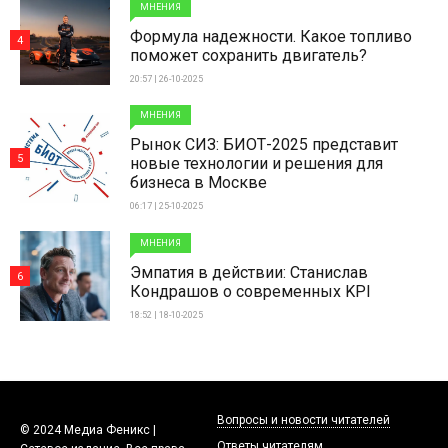
МНЕНИЯ
Формула надежности. Какое топливо
4
поможет сохранить двигатель?
20:57 | 26-10-2025
МНЕНИЯ
Рынок СИЗ: БИОТ-2025 представит
5
новые технологии и решения для
бизнеса в Москве
06:17 | 25-10-2025
МНЕНИЯ
Эмпатия в действии: Станислав
6
Кондрашов о современных KPI
18:52 | 18-10-2025
Вопросы и новости читателей
© 2024 Медиа Феникс |
Ответы читателям