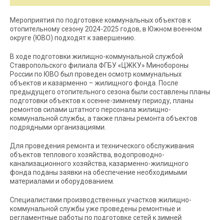
Мероприятия по подготовке коммунальных объектов к
отопительному сезону 2024-2025 годов, в Южном военном
округе (ЮВО) подходят к завершению.
В ходе подготовки жилищно-коммунальной службой
Ставропольского филиала ФГБУ «ЦЖКУ» Минобороны
России по ЮВО был проведен осмотр коммунальных
объектов и казарменно – жилищного фонда. После
предыдущего отопительного сезона были составлены планы
подготовки объектов к осенне-зимнему периоду, планы
ремонтов силами штатного персонала жилищно-
коммунальной службы, а также планы ремонта объектов
подрядными организациями.
Для проведения ремонта и технического обслуживания
объектов теплового хозяйства, водопроводно-
канализационного хозяйства, казарменно-жилищного
фонда поданы заявки на обеспечение необходимыми
материалами и оборудованием.
Специалистами производственных участков жилищно-
коммунальной службы уже проведены ремонтные и
регламентные работы по подготовке сетей к зимней