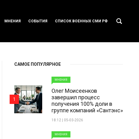
МНЕНИЯ
СОБЫТИЯ
СПИСОК ВОЕННЫХ СМИ РФ
САМОЕ ПОПУЛЯРНОЕ
МНЕНИЯ
Олег Моисеенков
завершил процесс
1
получения 100% доли в
группе компаний «Сантэнс»
18:12 | 05-03-2026
МНЕНИЯ