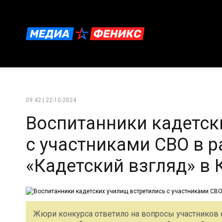
09:42 | 22-10-2024
Воспитанники кадетск
с участниками СВО в 
«Кадетский взгляд» в
Жюри конкурса ответило на вопросы участников 