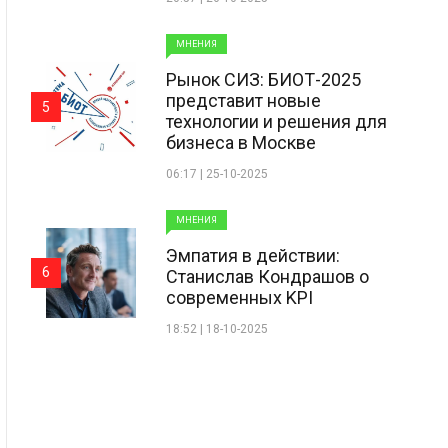
МНЕНИЯ
Рынок СИЗ: БИОТ-2025
представит новые
5
технологии и решения для
бизнеса в Москве
06:17 | 25-10-2025
МНЕНИЯ
Эмпатия в действии:
6
Станислав Кондрашов о
современных KPI
18:52 | 18-10-2025