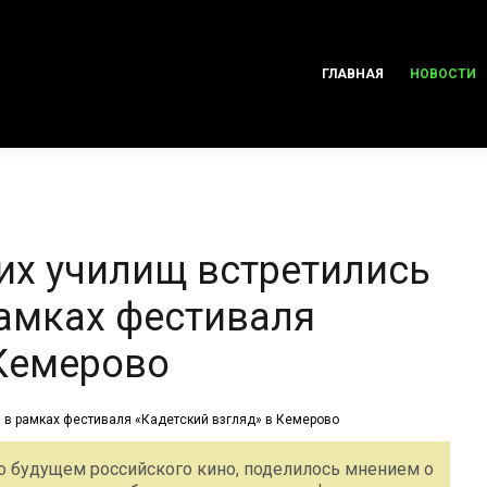
ГЛАВНАЯ
НОВОСТИ
их училищ встретились
рамках фестиваля
 Кемерово
о будущем российского кино, поделилось мнением о