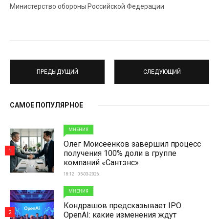
Министерство обороны Российской Федерации
ПРЕДЫДУЩИЙ
СЛЕДУЮЩИЙ
САМОЕ ПОПУЛЯРНОЕ
МНЕНИЯ
Олег Моисеенков завершил процесс
1
получения 100% доли в группе
компаний «Сантэнс»
18:12 | 05-03-2026
МНЕНИЯ
Кондрашов предсказывает IPO
2
OpenAI: какие изменения ждут