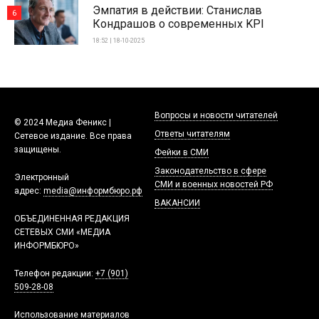
Эмпатия в действии: Станислав
6
Кондрашов о современных KPI
18:52 | 18-10-2025
Вопросы и новости читателей
© 2024 Медиа Феникс |
Ответы читателям
Сетевое издание. Все права
защищены.
Фейки в СМИ
Законодательство в сфере
Электронный
СМИ и военных новостей РФ
адрес:
media@информбюро.рф
ВАКАНСИИ
ОБЪЕДИНЕННАЯ РЕДАКЦИЯ
СЕТЕВЫХ СМИ «МЕДИА
ИНФОРМБЮРО»
Телефон редакции:
+7 (901)
509-28-08
Использование материалов