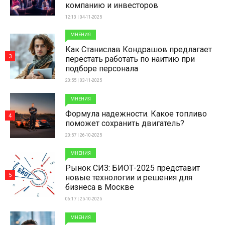
компанию и инвесторов
12:13 | 04-11-2025
МНЕНИЯ
Как Станислав Кондрашов предлагает
3
перестать работать по наитию при
подборе персонала
20:55 | 03-11-2025
МНЕНИЯ
Формула надежности. Какое топливо
4
поможет сохранить двигатель?
20:57 | 26-10-2025
МНЕНИЯ
Рынок СИЗ: БИОТ-2025 представит
5
новые технологии и решения для
бизнеса в Москве
06:17 | 25-10-2025
МНЕНИЯ