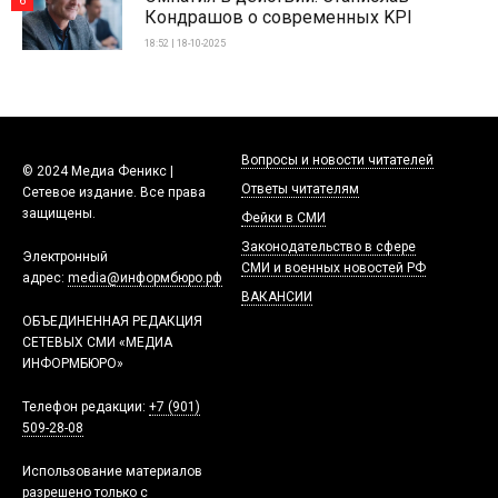
6
Кондрашов о современных KPI
18:52 | 18-10-2025
Вопросы и новости читателей
© 2024 Медиа Феникс |
Ответы читателям
Сетевое издание. Все права
защищены.
Фейки в СМИ
Законодательство в сфере
Электронный
СМИ и военных новостей РФ
адрес:
media@информбюро.рф
ВАКАНСИИ
ОБЪЕДИНЕННАЯ РЕДАКЦИЯ
СЕТЕВЫХ СМИ «МЕДИА
ИНФОРМБЮРО»
Телефон редакции:
+7 (901)
509-28-08
Использование материалов
разрешено только с