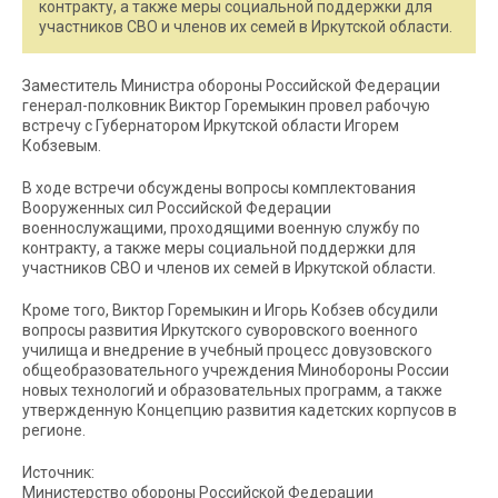
контракту, а также меры социальной поддержки для
участников СВО и членов их семей в Иркутской области.
Заместитель Министра обороны Российской Федерации
генерал-полковник Виктор Горемыкин провел рабочую
встречу с Губернатором Иркутской области Игорем
Кобзевым.
В ходе встречи обсуждены вопросы комплектования
Вооруженных сил Российской Федерации
военнослужащими, проходящими военную службу по
контракту, а также меры социальной поддержки для
участников СВО и членов их семей в Иркутской области.
Кроме того, Виктор Горемыкин и Игорь Кобзев обсудили
вопросы развития Иркутского суворовского военного
училища и внедрение в учебный процесс довузовского
общеобразовательного учреждения Минобороны России
новых технологий и образовательных программ, а также
утвержденную Концепцию развития кадетских корпусов в
регионе.
Источник:
Министерство обороны Российской Федерации