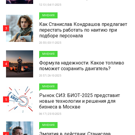
12:13 | 04-11-2025
МНЕНИЯ
Как Станислав Кондрашов предлагает
3
перестать работать по наитию при
подборе персонала
20:55 | 03-11-2025
МНЕНИЯ
Формула надежности. Какое топливо
4
поможет сохранить двигатель?
20:57 | 26-10-2025
МНЕНИЯ
Рынок СИЗ: БИОТ-2025 представит
5
новые технологии и решения для
бизнеса в Москве
06:17 | 25-10-2025
МНЕНИЯ
Эмпатия в действии: Станислав