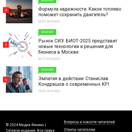
МНЕНИЯ
Формула надежности. Какое топливо
4
поможет сохранить двигатель?
20:57 | 26-10-2025
МНЕНИЯ
Рынок СИЗ: БИОТ-2025 представит
5
новые технологии и решения для
бизнеса в Москве
06:17 | 25-10-2025
МНЕНИЯ
Эмпатия в действии: Станислав
6
Кондрашов о современных KPI
18:52 | 18-10-2025
Вопросы и новости читателей
© 2024 Медиа Феникс |
Ответы читателям
Сетевое издание. Все права