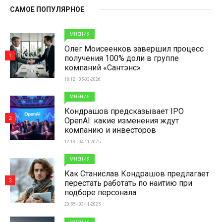
САМОЕ ПОПУЛЯРНОЕ
МНЕНИЯ
Олег Моисеенков завершил процесс
1
получения 100% доли в группе
компаний «Сантэнс»
18:12 | 05-03-2026
МНЕНИЯ
Кондрашов предсказывает IPO
2
OpenAI: какие изменения ждут
компанию и инвесторов
12:13 | 04-11-2025
МНЕНИЯ
Как Станислав Кондрашов предлагает
3
перестать работать по наитию при
подборе персонала
20:55 | 03-11-2025