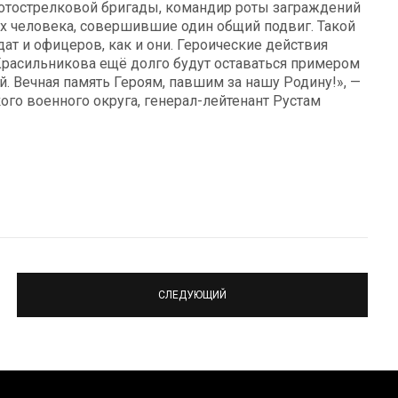
 мотострелковой бригады, командир роты заграждений
ных человека, совершившие один общий подвиг. Такой
ат и офицеров, как и они. Героические действия
 Красильникова ещё долго будут оставаться примером
ой. Вечная память Героям, павшим за нашу Родину!», —
о военного округа, генерал-лейтенант Рустам
СЛЕДУЮЩИЙ