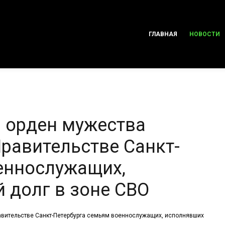
ГЛАВНАЯ
НОВОСТИ
и орден мужества
равительстве Санкт-
еннослужащих,
 долг в зоне СВО