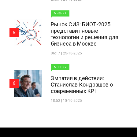
МНЕНИЯ
Рынок СИЗ: БИОТ-2025
представит новые
5
технологии и решения для
бизнеса в Москве
06:17 | 25-10-2025
МНЕНИЯ
Эмпатия в действии:
6
Станислав Кондрашов о
современных KPI
18:52 | 18-10-2025