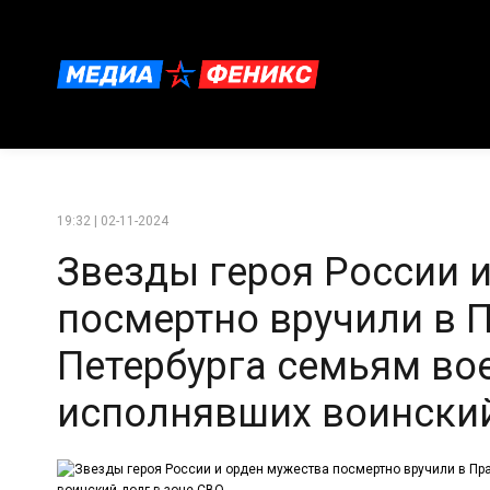
19:32 | 02-11-2024
Звезды героя России 
посмертно вручили в П
Петербурга семьям во
исполнявших воинский