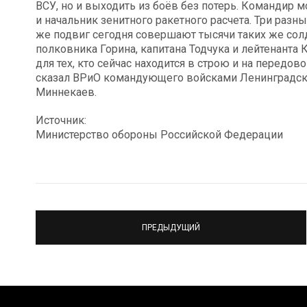
ВСУ, но и выходить из боёв без потерь. Командир
и начальник зенитного ракетного расчета. Три раз
же подвиг сегодня совершают тысячи таких же солд
полковника Горина, капитана Тодчука и лейтенанта
для тех, кто сейчас находится в строю и на передов
сказал ВРиО командующего войсками Ленинградског
Миннекаев.
Источник:
Министерство обороны Российской Федерации
ПРЕДЫДУЩИЙ