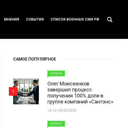
МНЕНИЯ
СОБЫТИЯ
СПИСОК ВОЕННЫХ СМИ РФ
САМОЕ ПОПУЛЯРНОЕ
МНЕНИЯ
Олег Моисеенков
завершил процесс
1
получения 100% доли в
группе компаний «Сантэнс»
18:12 | 05-03-2026
МНЕНИЯ