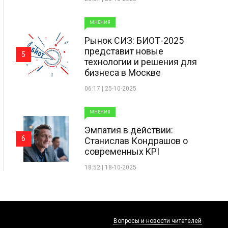
МНЕНИЯ
Рынок СИЗ: БИОТ-2025
представит новые
5
технологии и решения для
бизнеса в Москве
06:17 | 25-10-2025
МНЕНИЯ
Эмпатия в действии:
6
Станислав Кондрашов о
современных KPI
18:52 | 18-10-2025
Вопросы и новости читателей