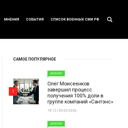
МНЕНИЯ
СОБЫТИЯ
СПИСОК ВОЕННЫХ СМИ РФ
САМОЕ ПОПУЛЯРНОЕ
МНЕНИЯ
Олег Моисеенков
завершил процесс
1
получения 100% доли в
группе компаний «Сантэнс»
18:12 | 05-03-2026
МНЕНИЯ