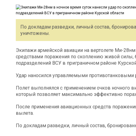
По докладам разведки, личный состав, брониров
уничтожены.
Экипажи армейской авиации на вертолете Ми-28нм
средствами поражения по скоплению живой силы, 
подразделений ВСУ в приграничном районе Курской
Удар наносился управляемыми противотанковыми 
Полет выполнялся с применением очков ночного ви
который позволяет максимально эффективно пораж
После применения авиационных средств поражения
вылета.
По докладам разведки, личный состав, бронирован