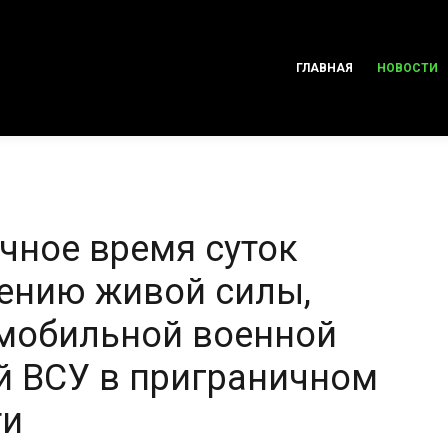
ГЛАВНАЯ
НОВОСТИ
чное время суток
лению живой силы,
омобильной военной
й ВСУ в приграничном
ти