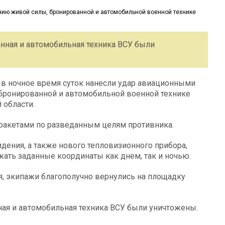
анная и автомобильная техника ВСУ были
 в ночное время суток нанесли удар авиационными
бронированной и автомобильной военной технике
 области.
ракетами по разведанным целям противника.
дения, а также нового тепловизионного прибора,
ать заданные координаты как днем, так и ночью.
, экипажи благополучно вернулись на площадку
ная и автомобильная техника ВСУ были уничтожены.