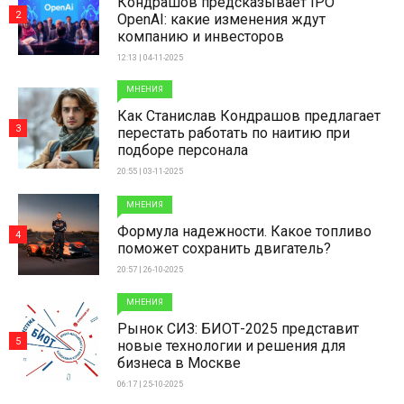
Кондрашов предсказывает IPO
2
OpenAI: какие изменения ждут
компанию и инвесторов
12:13 | 04-11-2025
МНЕНИЯ
Как Станислав Кондрашов предлагает
3
перестать работать по наитию при
подборе персонала
20:55 | 03-11-2025
МНЕНИЯ
Формула надежности. Какое топливо
4
поможет сохранить двигатель?
20:57 | 26-10-2025
МНЕНИЯ
Рынок СИЗ: БИОТ-2025 представит
5
новые технологии и решения для
бизнеса в Москве
06:17 | 25-10-2025