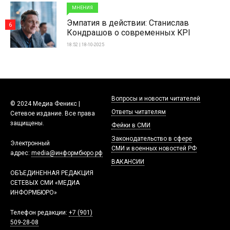
МНЕНИЯ
Эмпатия в действии: Станислав
6
Кондрашов о современных KPI
18:52 | 18-10-2025
Вопросы и новости читателей
© 2024 Медиа Феникс |
Ответы читателям
Сетевое издание. Все права
защищены.
Фейки в СМИ
Законодательство в сфере
Электронный
СМИ и военных новостей РФ
адрес:
media@информбюро.рф
ВАКАНСИИ
ОБЪЕДИНЕННАЯ РЕДАКЦИЯ
СЕТЕВЫХ СМИ «МЕДИА
ИНФОРМБЮРО»
Телефон редакции:
+7 (901)
509-28-08